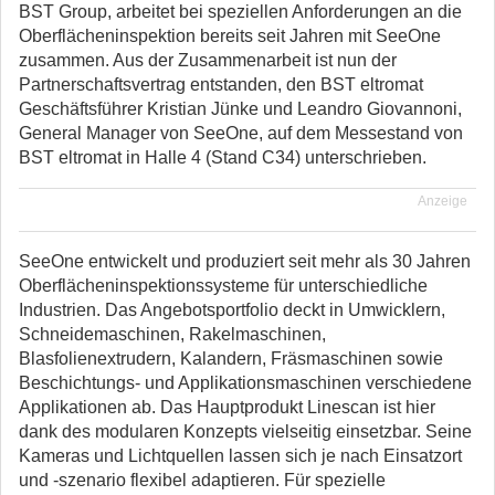
BST Group, arbeitet bei speziellen Anforderungen an die
Oberflächeninspektion bereits seit Jahren mit SeeOne
zusammen. Aus der Zusammenarbeit ist nun der
Partnerschaftsvertrag entstanden, den BST eltromat
Geschäftsführer Kristian Jünke und Leandro Giovannoni,
General Manager von SeeOne, auf dem Messestand von
BST eltromat in Halle 4 (Stand C34) unterschrieben.
Anzeige
SeeOne entwickelt und produziert seit mehr als 30 Jahren
Oberflächeninspektionssysteme für unterschiedliche
Industrien. Das Angebotsportfolio deckt in Umwicklern,
Schneidemaschinen, Rakelmaschinen,
Blasfolienextrudern, Kalandern, Fräsmaschinen sowie
Beschichtungs- und Applikationsmaschinen verschiedene
Applikationen ab. Das Hauptprodukt Linescan ist hier
dank des modularen Konzepts vielseitig einsetzbar. Seine
Kameras und Lichtquellen lassen sich je nach Einsatzort
und -szenario flexibel adaptieren. Für spezielle