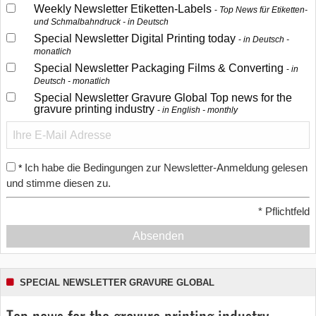
Weekly Newsletter Etiketten-Labels
Top News für Etiketten-
und Schmalbahndruck - in Deutsch
Special Newsletter Digital Printing today
in Deutsch -
monatlich
Special Newsletter Packaging Films & Converting
in
Deutsch - monatlich
Special Newsletter Gravure Global Top news for the
gravure printing industry
in English - monthly
Ich habe die Bedingungen zur Newsletter-Anmeldung gelesen
*
und stimme diesen zu.
*
Pflichtfeld
Absenden
SPECIAL NEWSLETTER GRAVURE GLOBAL
Top news for the gravure printing industry