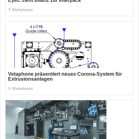
EyeC zieht Bilanz zur Interpack
Weiterlesen
Vetaphone präsentiert neues Corona-System für
Extrusionsanlagen
Weiterlesen