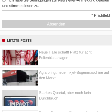
Ich habe die Bedingungen zur Newsletter-Anmeldung gelesen
*
und stimme diesen zu.
*
Pflichtfeld
Absenden
LETZTE POSTS
Neue Halle schafft Platz für acht
Folienblasanlagen
Agfa bringt neue Inkjet-Bogenmaschine auf
den Markt
Starkes Quartal, aber noch kein
Durchbruch