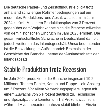
Die deutsche Papier- und Zellstoffindustrie blickt trotz
anhaltend schwieriger Rahmenbedingungen auf ein
moderates Produktions- und Absatzwachstum im Jahr
2024 zurück. Mit einem Produktionsplus von 3 Prozent
gegenüber dem Vorjahr konnte sich die Branche teilweise
von dem historischen Einbruch im Jahr 2023 erholen.
Die
gesamtwirtschaftliche Schwäche in Deutschland dämpft
jedoch weiterhin das Inlandsgeschäft. Umso bedeutender
ist die Entwicklung im Außenhandel: Erstmals in der
Geschichte der Branche übertraf der Auslandsabsatz den
Inlandsabsatz.
Stabile Produktion trotz Rezession
Im Jahr 2024 produzierte die Branche insgesamt 19,2
Millionen Tonnen Papier, Karton und Pappe – ein Anstieg
um 3 Prozent. Vor allem Verpackungspapiere legten mit
einem Zuwachs von 5 Prozent deutlich zu. Technische
und Spezialpapiere konnten um 1,2 Prozent wachsen,
während Hygienepapiere nahezu stabil blieben. Einzig