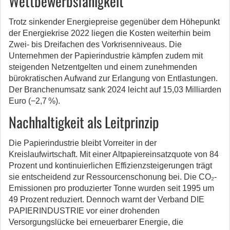
Wettbewerbsfähigkeit
Trotz sinkender Energiepreise gegenüber dem Höhepunkt
der Energiekrise 2022 liegen die Kosten weiterhin beim
Zwei- bis Dreifachen des Vorkrisenniveaus. Die
Unternehmen der Papierindustrie kämpfen zudem mit
steigenden Netzentgelten und einem zunehmenden
bürokratischen Aufwand zur Erlangung von Entlastungen.
Der Branchenumsatz sank 2024 leicht auf 15,03 Milliarden
Euro (−2,7 %).
Nachhaltigkeit als Leitprinzip
Die Papierindustrie bleibt Vorreiter in der
Kreislaufwirtschaft. Mit einer Altpapiereinsatzquote von 84
Prozent und kontinuierlichen Effizienzsteigerungen trägt
sie entscheidend zur Ressourcenschonung bei. Die CO₂-
Emissionen pro produzierter Tonne wurden seit 1995 um
49 Prozent reduziert. Dennoch warnt der Verband DIE
PAPIERINDUSTRIE vor einer drohenden
Versorgungslücke bei erneuerbarer Energie, die