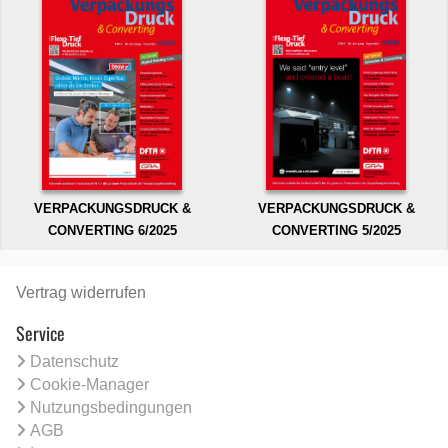
VERPACKUNGSDRUCK &
VERPACKUNGSDRUCK &
CONVERTING 6/2025
CONVERTING 5/2025
Vertrag widerrufen
Service
Datenschutz
Cookie-Manager
Nutzungsbedingungen
AGB