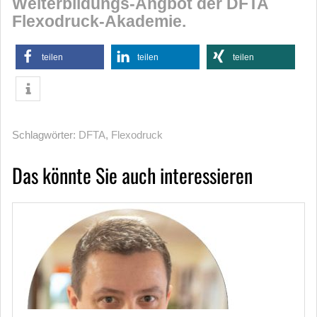
Weiterbildungs-Angbot der DFTA
Flexodruck-Akademie.
teilen
teilen
teilen
Schlagwörter:
DFTA
,
Flexodruck
Das könnte Sie auch interessieren