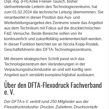
Dipl.‐Ing. (FH) Anke Frieser‐Tausch, bisher
stellvertretende Leiterin des Technologiezentrums, hat
zum 01.02.2024 die technische Leitung übernommen. Sie
verantwortet in dieser Position das Aus‐ und
Weiterbildungsangebot des Zentrums sowie das Angebot
aus dem Technikum mit Fokus auf die drucktechnischen
F&E‐Versuche. Beide Bereiche sollen von ihr
kontinuierlich und zukunftsfähig weiterentwickelt werden.
In dieser Funktion berichtet sie an Nicola Kopp‐Rostek,
Geschäftsführerin des DFTA-Technologiezentrums.
Mit diesem strategischen Schritt passt sich das
Technologiezentrum den Veränderungen in der
Verpackungsdruckindustrie an und will künftig sein
Angebot auch verstärkt europäisch/global ausbauen.
Über den DFTA-Flexodruck Fachverband
e. V.
Der DFTA e.V. vertritt rund 250 Mitglieder aus der
Flexodruckindustrie: Drucker, Zulieferer, Druckvorstufe