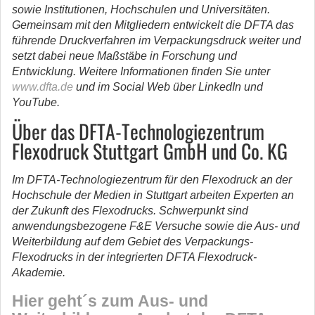
sowie Institutionen, Hochschulen und Universitäten.
Gemeinsam mit den Mitgliedern entwickelt die DFTA das
führende Druckverfahren im Verpackungsdruck weiter und
setzt dabei neue Maßstäbe in Forschung und
Entwicklung. Weitere Informationen finden Sie unter
www.dfta.de
und im Social Web über LinkedIn und
YouTube.
Über das DFTA-Technologiezentrum
Flexodruck Stuttgart GmbH und Co. KG
Im DFTA‐Technologiezentrum für den Flexodruck an der
Hochschule der Medien in Stuttgart arbeiten Experten an
der Zukunft des Flexodrucks. Schwerpunkt sind
anwendungsbezogene F&E Versuche sowie die Aus‐ und
Weiterbildung auf dem Gebiet des Verpackungs‐
Flexodrucks in der integrierten DFTA Flexodruck-
Akademie.
Hier geht´s zum
Aus‐ und