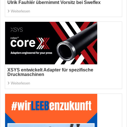
Ulrik Fauhlér übernimmt Vorsitz bei Sweflex
Weiterlesen
XSYS entwickelt Adapter für spezifische
Druckmaschinen
Weiterlesen