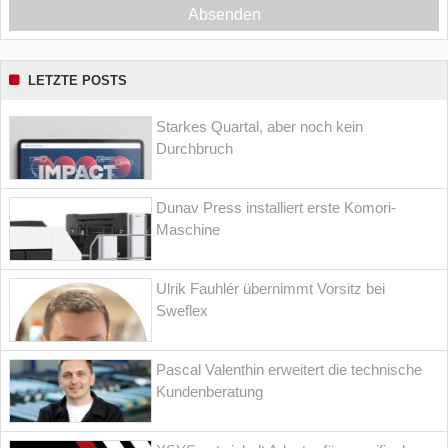
Absenden
LETZTE POSTS
Starkes Quartal, aber noch kein
Durchbruch
Dunav Press installiert erste Komori-
Maschine
Ulrik Fauhlér übernimmt Vorsitz bei
Sweflex
Pascal Valenthin erweitert die technische
Kundenberatung