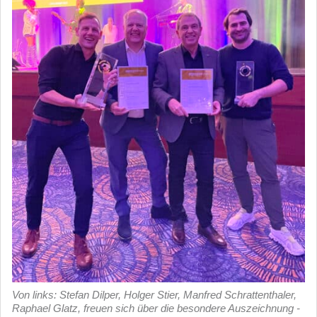
Von links: Stefan Dilper, Holger Stier, Manfred Schrattenthaler,
Raphael Glatz, freuen sich über die besondere Auszeichnung -