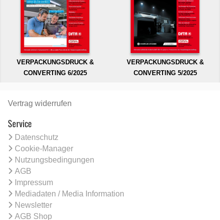
VERPACKUNGSDRUCK &
VERPACKUNGSDRUCK &
CONVERTING 6/2025
CONVERTING 5/2025
Vertrag widerrufen
Service
Datenschutz
Cookie-Manager
Nutzungsbedingungen
AGB
Impressum
Mediadaten / Media Information
Newsletter
AGB Shop