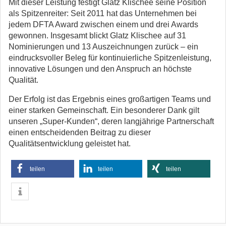
Mit dieser Leistung festigt Glatz Klischee seine Position
als Spitzenreiter: Seit 2011 hat das Unternehmen bei
jedem DFTA Award zwischen einem und drei Awards
gewonnen. Insgesamt blickt Glatz Klischee auf 31
Nominierungen und 13 Auszeichnungen zurück – ein
eindrucksvoller Beleg für kontinuierliche Spitzenleistung,
innovative Lösungen und den Anspruch an höchste
Qualität.
Der Erfolg ist das Ergebnis eines großartigen Teams und
einer starken Gemeinschaft. Ein besonderer Dank gilt
unseren „Super-Kunden“, deren langjährige Partnerschaft
einen entscheidenden Beitrag zu dieser
Qualitätsentwicklung geleistet hat.
teilen
teilen
teilen