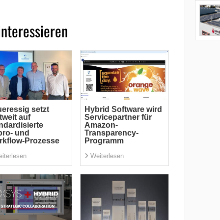
interessieren
eressig setzt
Hybrid Software wird
tweit auf
Servicepartner für
ndardisierte
Amazon-
ro- und
Transparency-
kflow-Prozesse
Programm
iterlesen
Weiterlesen