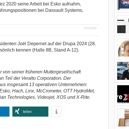
ärz 2020 seine Arbeit bei Esko aufnahm,
Führungspositionen bei Dassault Systems,
Anzeige
identen Joël Depernet auf der Drupa 2024 (28.
rsönlich kennen (Halle 8B, Stand A-12).
von seiner früheren Muttergesellschaft
n Teil der Veralto Corporation. Der
 aus insgesamt 13 operativen Unternehmen:
 Esko, Hach, Linx, McCrometer, OTT HydroMet,
ojan Technologies, Videojet, XOS und X-Rite.
teilen