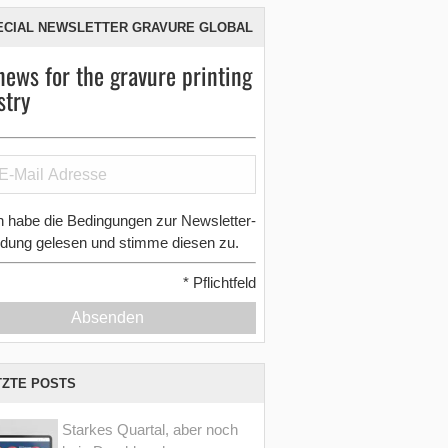
ECIAL NEWSLETTER GRAVURE GLOBAL
news for the gravure printing
stry
h habe die Bedingungen zur Newsletter-
dung gelesen und stimme diesen zu.
*
Pflichtfeld
Absenden
TZTE POSTS
Starkes Quartal, aber noch