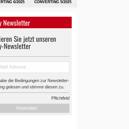
RTING 6/2025
CONVERTING 5/2025
 Newsletter
eren Sie jetzt unseren
y-Newsletter
habe die Bedingungen zur Newsletter-
g gelesen und stimme diesen zu.
*
Pflichtfeld
Absenden