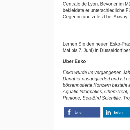
Centrale de Lyon. Bevor er im M
bekleidete er unterschiedliche 
Cegedim und zuletzt bei Axway.
Lernen Sie den neuen Esko-Präs
Mai bis 7. Juni) in Düsseldorf pe
Über Esko
Esko wurde im vergangenen Jahr 
Danaher ausgegliedert und ist nu
börsennotierte Konzern besteht
Aquatic Informatics, ChemTreat,
Pantone, Sea-Bird Scientific, Tr
teilen
teilen