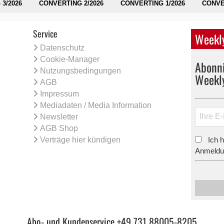
3/2026
CONVERTING 2/2026
CONVERTING 1/2026
CONVE
Service
Weekly
Datenschutz
Cookie-Manager
Abonni
Nutzungsbedingungen
Weekl
AGB
Impressum
Mediadaten / Media Information
Newsletter
AGB Shop
Verträge hier kündigen
Ich 
*
Anmeldun
Abo- und Kundenservice +49 731 88005-8205