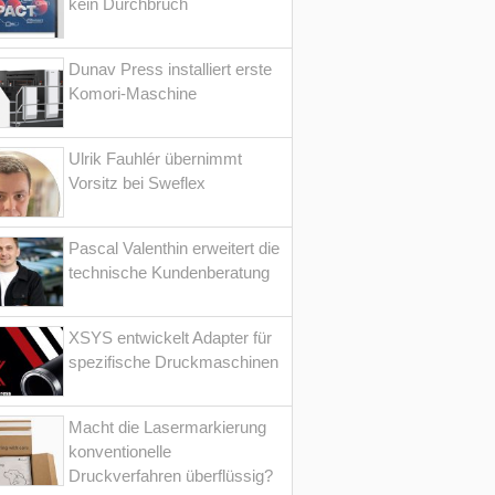
kein Durchbruch
Dunav Press installiert erste
Komori-Maschine
Ulrik Fauhlér übernimmt
Vorsitz bei Sweflex
Pascal Valenthin erweitert die
technische Kundenberatung
XSYS entwickelt Adapter für
spezifische Druckmaschinen
Macht die Lasermarkierung
konventionelle
Druckverfahren überflüssig?