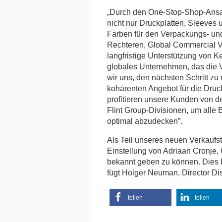
„Durch den One-Stop-Shop-Ansatz
nicht nur Druckplatten, Sleeves 
Farben für den Verpackungs- und 
Rechteren, Global Commercial Vi
langfristige Unterstützung von K
globales Unternehmen, das die V
wir uns, den nächsten Schritt z
kohärenten Angebot für die Druc
profitieren unsere Kunden von 
Flint Group-Divisionen, um alle
optimal abzudecken”.
Als Teil unseres neuen Verkaufst
Einstellung von Adriaan Cronje
bekannt geben zu können. Dies bi
fügt Holger Neuman, Director Di
teilen
teilen