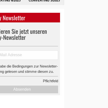
RTING 6/2025
CONVERTING 5/2025
 Newsletter
eren Sie jetzt unseren
y-Newsletter
habe die Bedingungen zur Newsletter-
g gelesen und stimme diesen zu.
*
Pflichtfeld
Absenden