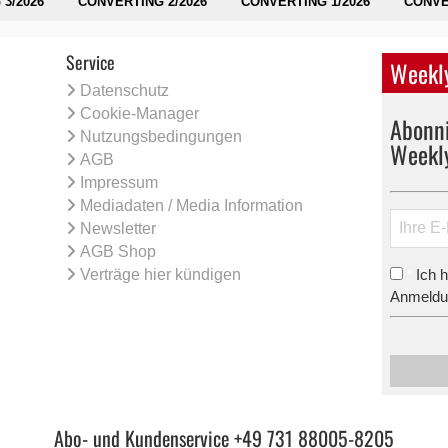
3/2026
CONVERTING 2/2026
CONVERTING 1/2026
CONVE
Service
Weekly
Datenschutz
Cookie-Manager
Abonni
Nutzungsbedingungen
Weekl
AGB
Impressum
Mediadaten / Media Information
Newsletter
AGB Shop
Verträge hier kündigen
Ich 
*
Anmeldun
Abo- und Kundenservice +49 731 88005-8205