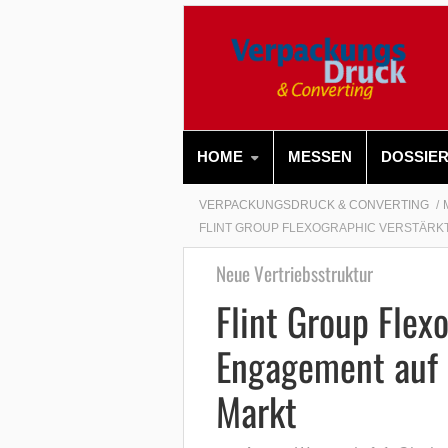
HOME
MESSEN
DOSSIE
VERPACKUNGSDRUCK & CONVERTING
FLINT GROUP FLEXOGRAPHIC VERSTÄRK
Neue Vertriebsstruktur
Flint Group Flex
Engagement auf 
Markt