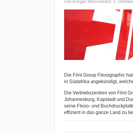
von Ansgar Wessendorf
,
1. Oktobe
Die Flint Group Flexographic hat
in Südafrika angekündigt, welch
Die Vertriebszentren von Flint G
Johannesburg, Kapstadt und Dur
seine Flexo- und Buchdruckplatt
effizient in das ganze Land zu lie