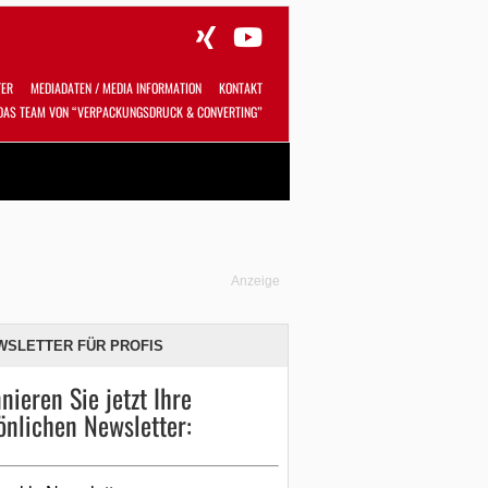
TER
MEDIADATEN / MEDIA INFORMATION
KONTAKT
DAS TEAM VON “VERPACKUNGSDRUCK & CONVERTING”
Alles
Shop
SUCHEN
Anzeige
WSLETTER FÜR PROFIS
nieren Sie jetzt Ihre
önlichen Newsletter: