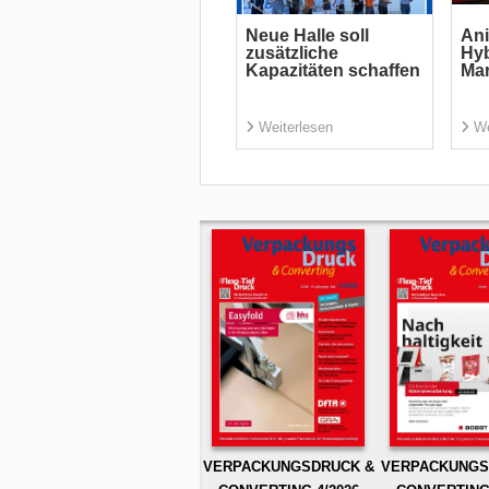
Neue Halle soll
Ani
zusätzliche
Hyb
Kapazitäten schaffen
Ma
Weiterlesen
We
VERPACKUNGSDRUCK &
VERPACKUNGS