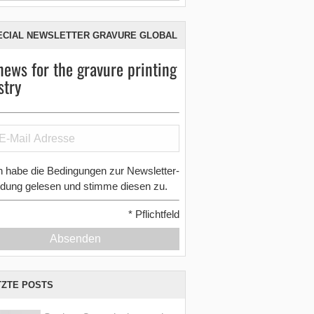
ECIAL NEWSLETTER GRAVURE GLOBAL
news for the gravure printing
stry
h habe die Bedingungen zur Newsletter-
dung gelesen und stimme diesen zu.
*
Pflichtfeld
Absenden
TZTE POSTS