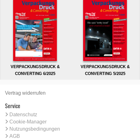
VERPACKUNGSDRUCK &
VERPACKUNGSDRUCK &
CONVERTING 6/2025
CONVERTING 5/2025
Vertrag widerrufen
Service
Datenschutz
Cookie-Manager
Nutzungsbedingungen
AGB