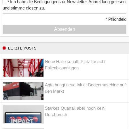
Ich habe die Bedingungen zur Newsletter-Anmeldung gelesen
*
und stimme diesen zu.
*
Pflichtfeld
Absenden
LETZTE POSTS
Neue Halle schafft Platz für acht
Folienblasanlagen
Agfa bringt neue Inkjet-Bogenmaschine auf
den Markt
Starkes Quartal, aber noch kein
Durchbruch