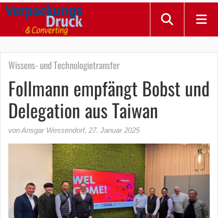
Wissens- und Technologietransfer
Follmann empfängt Bobst und
Delegation aus Taiwan
von Ansgar Wessendorf
,
27. Januar 2025