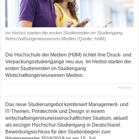
Im Herbst starten die ersten Studierenden im Studiengang
Wirtschaftsingenieurwesen Medien (Quelle: HdM)
Die Hochschule der Medien (HdM) richtet ihre Druck- und
Verpackungsstudiengänge neu aus. Im Herbst starten die
ersten Studierenden im Studiengang
Wirtschaftsingenieurwesen Medien.
Anzeige
Das neue Studienangebot kombiniert Management- und
IT-Themen, Printtechnik und Design in einem
wirtschaftsingenieurwissenschaftlichen Studium, aktuell
als einziger Hochschul-Studiengang in Deutschland.
Bewerbungsschluss für den Studienbeginn zum
Wintersemester 2018/2019 ist am 15. Juli.