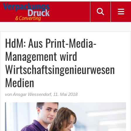
HdM: Aus Print-Media-
Management wird
Wirtschaftsingenieurwesen
Medien
von Ansgar Wessendorf
,
11. Mai 2018