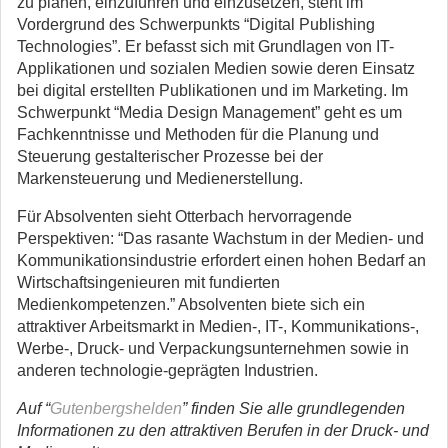
zu planen, einzuführen und einzusetzen, steht im
Vordergrund des Schwerpunkts “Digital Publishing
Technologies”. Er befasst sich mit Grundlagen von IT-
Applikationen und sozialen Medien sowie deren Einsatz
bei digital erstellten Publikationen und im Marketing. Im
Schwerpunkt “Media Design Management” geht es um
Fachkenntnisse und Methoden für die Planung und
Steuerung gestalterischer Prozesse bei der
Markensteuerung und Medienerstellung.
Für Absolventen sieht Otterbach hervorragende
Perspektiven: “Das rasante Wachstum in der Medien- und
Kommunikationsindustrie erfordert einen hohen Bedarf an
Wirtschaftsingenieuren mit fundierten
Medienkompetenzen.” Absolventen biete sich ein
attraktiver Arbeitsmarkt in Medien-, IT-, Kommunikations-,
Werbe-, Druck- und Verpackungsunternehmen sowie in
anderen technologie-geprägten Industrien.
Auf “
Gutenbergshelden
” finden Sie alle grundlegenden
Informationen zu den attraktiven Berufen in der Druck- und