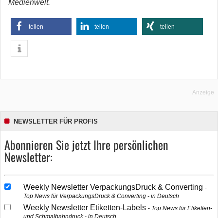
Medienwelt.
teilen
teilen
teilen
Anzeige
NEWSLETTER FÜR PROFIS
Abonnieren Sie jetzt Ihre persönlichen
Newsletter:
Weekly Newsletter VerpackungsDruck & Converting
Top News für VerpackungsDruck & Converting - in Deutsch
Weekly Newsletter Etiketten-Labels
Top News für Etiketten-
und Schmalbahndruck - in Deutsch