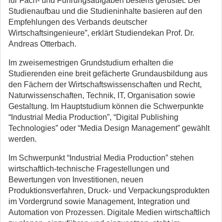
für Fach- und Führungsaufgaben bestens gerüstet. Der
Studienaufbau und die Studieninhalte basieren auf den
Empfehlungen des Verbands deutscher
Wirtschaftsingenieure”, erklärt Studiendekan Prof. Dr.
Andreas Otterbach.
Im zweisemestrigen Grundstudium erhalten die
Studierenden eine breit gefächerte Grundausbildung aus
den Fächern der Wirtschaftswissenschaften und Recht,
Naturwissenschaften, Technik, IT, Organisation sowie
Gestaltung. Im Hauptstudium können die Schwerpunkte
“Industrial Media Production”, “Digital Publishing
Technologies” oder “Media Design Management” gewählt
werden.
Im Schwerpunkt “Industrial Media Production” stehen
wirtschaftlich-technische Fragestellungen und
Bewertungen von Investitionen, neuen
Produktionsverfahren, Druck- und Verpackungsprodukten
im Vordergrund sowie Management, Integration und
Automation von Prozessen. Digitale Medien wirtschaftlich