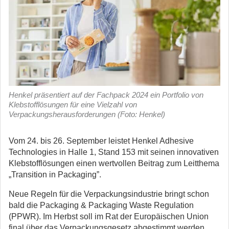
Henkel präsentiert auf der Fachpack 2024 ein Portfolio von
Klebstofflösungen für eine Vielzahl von
Verpackungsherausforderungen (Foto: Henkel)
Vom 24. bis 26. September leistet Henkel Adhesive
Technologies in Halle 1, Stand 153 mit seinen innovativen
Klebstofflösungen einen wertvollen Beitrag zum Leitthema
„Transition in Packaging”.
Neue Regeln für die Verpackungsindustrie bringt schon
bald die Packaging & Packaging Waste Regulation
(PPWR). Im Herbst soll im Rat der Europäischen Union
final über das Verpackungsgesetz abgestimmt werden.