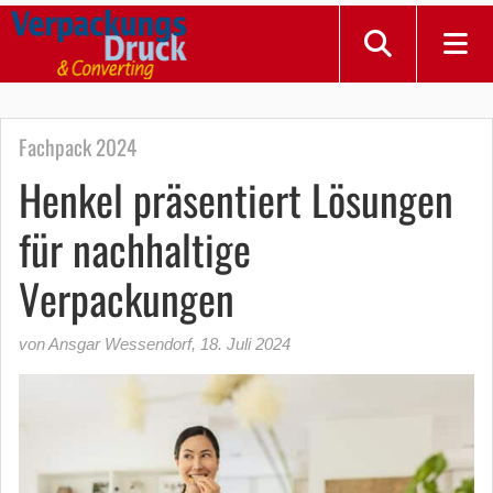
Fachpack 2024
Henkel präsentiert Lösungen
für nachhaltige
Verpackungen
von Ansgar Wessendorf
,
18. Juli 2024