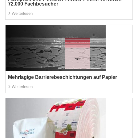
72.000 Fachbesucher
Weiterlesen
Mehrlagige Barrierebeschichtungen auf Papier
Weiterlesen