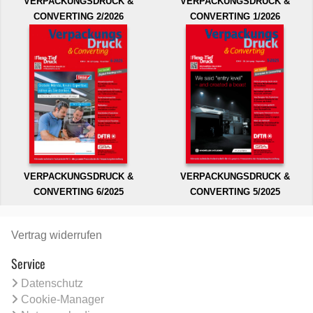
VERPACKUNGSDRUCK &
VERPACKUNGSDRUCK &
CONVERTING 2/2026
CONVERTING 1/2026
VERPACKUNGSDRUCK &
VERPACKUNGSDRUCK &
CONVERTING 6/2025
CONVERTING 5/2025
Vertrag widerrufen
Service
Datenschutz
Cookie-Manager