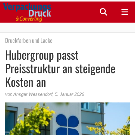
Druckfarben und Lacke
Hubergroup passt
Preisstruktur an steigende
Kosten an
von Ansgar Wessendorf
,
5. Januar 2026