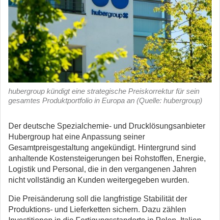
hubergroup kündigt eine strategische Preiskorrektur für sein
gesamtes Produktportfolio in Europa an (Quelle: hubergroup)
Der deutsche Spezialchemie- und Drucklösungsanbieter
Hubergroup hat eine Anpassung seiner
Gesamtpreisgestaltung angekündigt.
Hintergrund sind
anhaltende Kostensteigerungen bei Rohstoffen, Energie,
Logistik und Personal, die in den vergangenen Jahren
nicht vollständig an Kunden weitergegeben wurden.
Die Preisänderung soll die langfristige Stabilität der
Produktions- und Lieferketten sichern. Dazu zählen