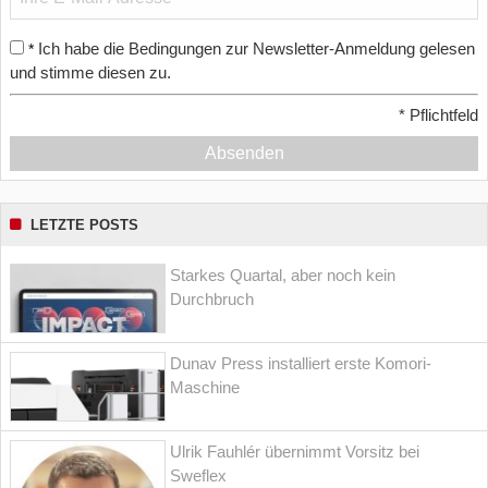
Ich habe die Bedingungen zur Newsletter-Anmeldung gelesen
*
und stimme diesen zu.
*
Pflichtfeld
Absenden
LETZTE POSTS
Starkes Quartal, aber noch kein
Durchbruch
Dunav Press installiert erste Komori-
Maschine
Ulrik Fauhlér übernimmt Vorsitz bei
Sweflex