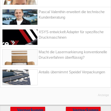
Pascal Valenthin erweitert die technische
Kundenberatung
XSYS entwickelt Adapter für spezifische
Druckmaschinen
Macht die Lasermarkierung konventionelle
Druckverfahren überflüssig?
Antalis übernimmt Speidel Verpackungen
Anzeige