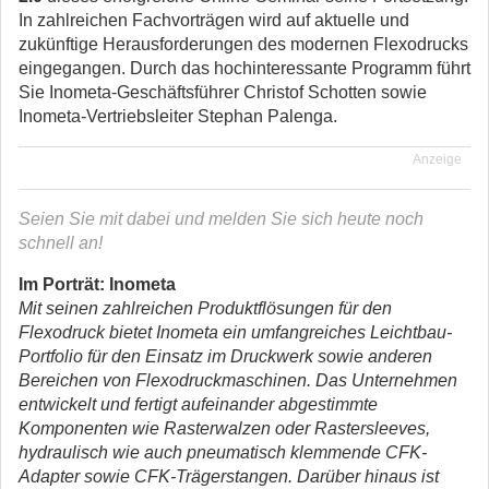
In zahlreichen Fachvorträgen wird auf aktuelle und
zukünftige Herausforderungen des modernen Flexodrucks
eingegangen. Durch das hochinteressante Programm führt
Sie Inometa-Geschäftsführer Christof Schotten sowie
Inometa-Vertriebsleiter Stephan Palenga.
Anzeige
Seien Sie mit dabei und melden Sie sich heute noch
schnell an!
Im Porträt: Inometa
Mit seinen zahlreichen Produktflösungen für den
Flexodruck bietet Inometa ein umfangreiches Leichtbau-
Portfolio für den Einsatz im Druckwerk sowie anderen
Bereichen von Flexodruckmaschinen. Das Unternehmen
entwickelt und fertigt aufeinander abgestimmte
Komponenten wie Rasterwalzen oder Rastersleeves,
hydraulisch wie auch pneumatisch klemmende CFK-
Adapter sowie CFK-Trägerstangen. Darüber hinaus ist