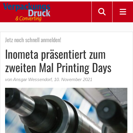
Jetz noch schnell anmelden!
Inometa präsentiert zum
zweiten Mal Printing Days
von Ansgar Wessendorf
,
10. November 2021