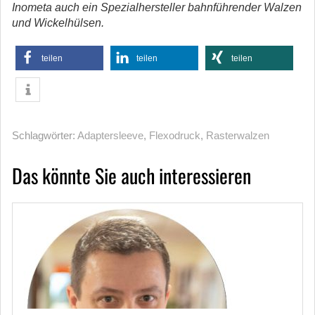
Inometa auch ein Spezialhersteller bahnführender Walzen
und Wickelhülsen.
teilen
teilen
teilen
Schlagwörter:
Adaptersleeve
,
Flexodruck
,
Rasterwalzen
Das könnte Sie auch interessieren