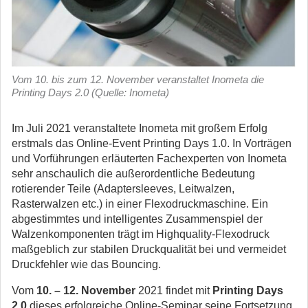
Vom 10. bis zum 12. November veranstaltet Inometa die
Printing Days 2.0 (Quelle: Inometa)
Im Juli 2021 veranstaltete Inometa mit großem Erfolg
erstmals das Online-Event Printing Days 1.0. In Vorträgen
und Vorführungen erläuterten Fachexperten von Inometa
sehr anschaulich die außerordentliche Bedeutung
rotierender Teile (Adaptersleeves, Leitwalzen,
Rasterwalzen etc.) in einer Flexodruckmaschine.
Ein
abgestimmtes und intelligentes Zusammenspiel der
Walzenkomponenten trägt im Highquality-Flexodruck
maßgeblich zur stabilen Druckqualität bei und vermeidet
Druckfehler wie das Bouncing.
Vom
10. – 12. November
2021 findet mit
Printing Days
2.0
dieses erfolgreiche Online-Seminar seine Fortsetzung.