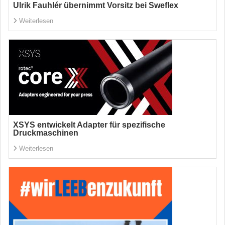
Ulrik Fauhlér übernimmt Vorsitz bei Sweflex
Weiterlesen
XSYS entwickelt Adapter für spezifische
Druckmaschinen
Weiterlesen