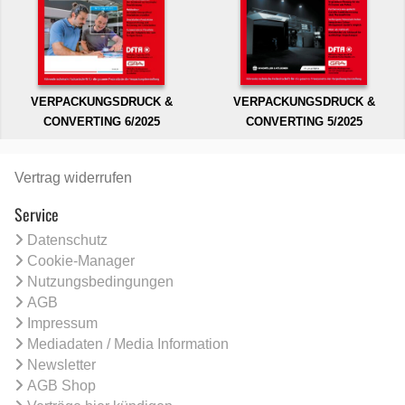
VERPACKUNGSDRUCK &
VERPACKUNGSDRUCK &
CONVERTING 6/2025
CONVERTING 5/2025
Vertrag widerrufen
Service
Datenschutz
Cookie-Manager
Nutzungsbedingungen
AGB
Impressum
Mediadaten / Media Information
Newsletter
AGB Shop