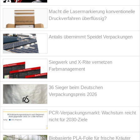
Macht die Lasermarkierung konventionelle
Druckverfahren überflüssig?
Antalis übernimmt Speidel Verpackungen
Siegwerk und X-Rite vernetzen
Farbmanagement
36 Sieger beim Deutschen
Verpackungspreis 2026
PCR-Verpackungsmarkt: Wachstum reicht
nicht für 2030-Ziele
Biobasierte PLA-Folie für frische Kräuter