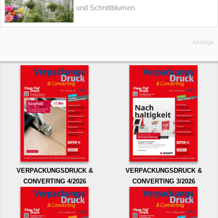
und Schnittblumen
Anzeige
VERPACKUNGSDRUCK &
VERPACKUNGSDRUCK &
CONVERTING 4/2026
CONVERTING 3/2026