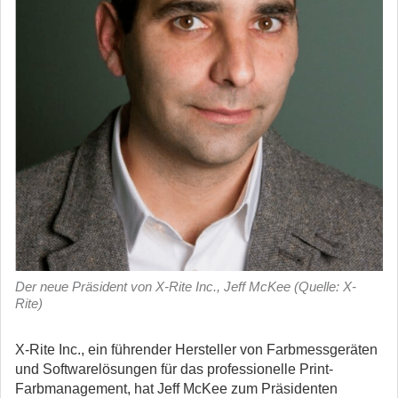
Der neue Präsident von X-Rite Inc., Jeff McKee (Quelle: X-
Rite)
X-Rite Inc., ein führender Hersteller von Farbmessgeräten
und Softwarelösungen für das professionelle Print-
Farbmanagement, hat Jeff McKee zum Präsidenten