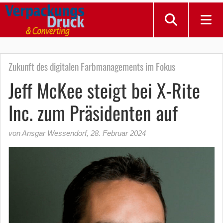
Zukunft des digitalen Farbmanagements im Fokus
Jeff McKee steigt bei X-Rite
Inc. zum Präsidenten auf
von Ansgar Wessendorf
,
28. Februar 2024