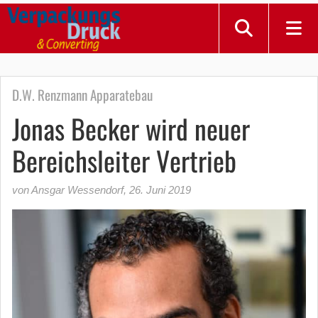
D.W. Renzmann Apparatebau
Jonas Becker wird neuer
Bereichsleiter Vertrieb
von Ansgar Wessendorf
,
26. Juni 2019