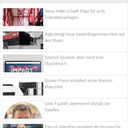
Neue Halle schafft Platz für acht
Folienblasanlagen
Agfa bringt neue Inkjet-Bogenmaschine auf
den Markt
Starkes Quartal, aber noch kein
Durchbruch
Dunav Press installiert erste Komori-
Maschine
Ulrik Fauhlér übernimmt Vorsitz bei
Sweflex
Pascal Valenthin erweitert die technische