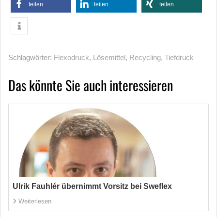
teilen
teilen
teilen
Schlagwörter:
Flexodruck
,
Lösemittel
,
Recycling
,
Tiefdruck
Das könnte Sie auch interessieren
Ulrik Fauhlér übernimmt Vorsitz bei Sweflex
Weiterlesen