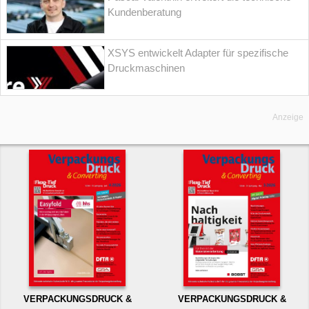
Kundenberatung
XSYS entwickelt Adapter für spezifische
Druckmaschinen
Anzeige
VERPACKUNGSDRUCK &
VERPACKUNGSDRUCK &