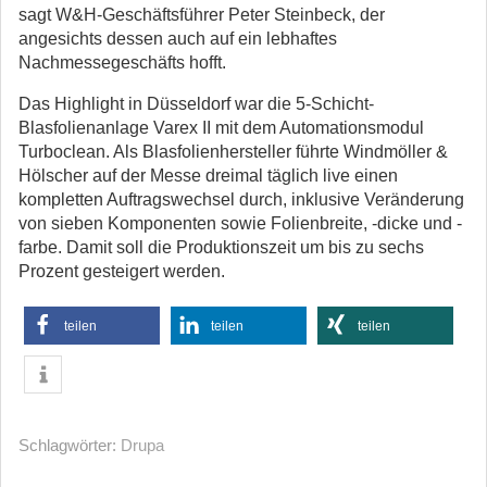
sagt W&H-Geschäftsführer Peter Steinbeck, der
angesichts dessen auch auf ein lebhaftes
Nachmessegeschäfts hofft.
Das Highlight in Düsseldorf war die 5-Schicht-
Blasfolienanlage Varex II mit dem Automationsmodul
Turboclean. Als Blasfolienhersteller führte Windmöller &
Hölscher auf der Messe dreimal täglich live einen
kompletten Auftragswechsel durch, inklusive Veränderung
von sieben Komponenten sowie Folienbreite, -dicke und -
farbe. Damit soll die Produktionszeit um bis zu sechs
Prozent gesteigert werden.
teilen
teilen
teilen
Schlagwörter:
Drupa