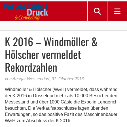
K 2016 – Windmöller &
Hölscher vermeldet
Rekordzahlen
von Ansgar Wessendorf
,
31. Oktober 2016
Windmöller & Hölscher (W&H) vermeldet, dass während
der K 2016 in Düsseldorf mehr als 10.000 Besucher den
Messestand und über 1000 Gäste die Expo in Lengerich
besuchten. Die Verkaufsabschlüsse lagen über den
Erwartungen, so das positive Fazit des Maschinenbauer
W&H zum Abschluss der K 2016.