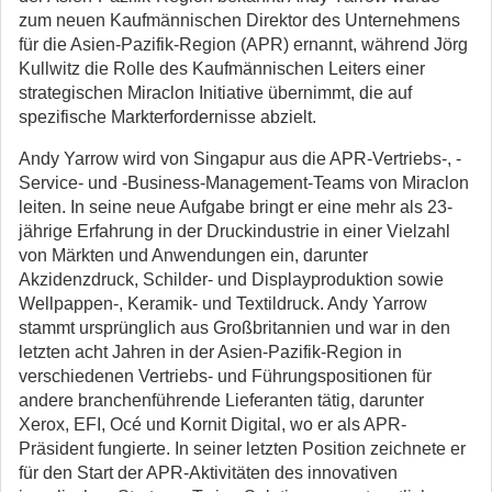
zum neuen Kaufmännischen Direktor des Unternehmens
für die Asien-Pazifik-Region (APR) ernannt, während Jörg
Kullwitz die Rolle des Kaufmännischen Leiters einer
strategischen Miraclon Initiative übernimmt, die auf
spezifische Markterfordernisse abzielt.
Andy Yarrow wird von Singapur aus die APR-Vertriebs-, -
Service- und -Business-Management-Teams von Miraclon
leiten. In seine neue Aufgabe bringt er eine mehr als 23-
jährige Erfahrung in der Druckindustrie in einer Vielzahl
von Märkten und Anwendungen ein, darunter
Akzidenzdruck, Schilder- und Displayproduktion sowie
Wellpappen-, Keramik- und Textildruck. Andy Yarrow
stammt ursprünglich aus Großbritannien und war in den
letzten acht Jahren in der Asien-Pazifik-Region in
verschiedenen Vertriebs- und Führungspositionen für
andere branchenführende Lieferanten tätig, darunter
Xerox, EFI, Océ und Kornit Digital, wo er als APR-
Präsident fungierte. In seiner letzten Position zeichnete er
für den Start der APR-Aktivitäten des innovativen