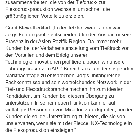
zusammenarbeiten, die von der Tiefdruck- zur
Flexodruckproduktion wechseln, um schnell die
größtmöglichen Vorteile zu erzielen.
Grant Blewett erklärt: „In den letzten zwei Jahren war
Jörgs Führungsrolle entscheidend für den Ausbau unserer
Präsenz in der Asien-Pazifik-Region. Da immer mehr
Kunden bei der Verfahrensumstellung vom Tiefdruck von
den Vorteilen und dem Erfolg unserer
Technologieinnovationen profitieren, bauen wir unsere
Führungspräsenz im APR-Bereich aus, um der steigenden
Marktnachfrage zu entsprechen. Jörgs umfangreiche
Fachkenntnisse und sein weitreichendes Netzwerk in der
Tief- und Flexodruckbranche machen ihn zum idealen
Kandidaten, um Kunden bei diesem Übergang zu
unterstützen. In seiner neuen Funktion kann er auf
vielfältige Ressourcen von Miraclon zurückgreifen, um den
Kunden die solide Unterstützung zu bieten, die sie von
uns erwarten, wenn sie mit der Flexcel NX-Technologie in
die Flexoproduktion einsteigen.“