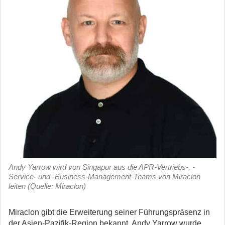
Andy Yarrow wird von Singapur aus die APR-Vertriebs-, -
Service- und -Business-Management-Teams von Miraclon
leiten (Quelle: Miraclon)
Miraclon gibt die Erweiterung seiner Führungspräsenz in
der Asien-Pazifik-Region bekannt. Andy Yarrow wurde