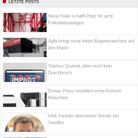
LETZTE POSTS
Neue Halle schafft Platz für acht
Folienblasanlagen
Agfa bringt neue Inkjet-Bogenmaschine auf
den Markt
Starkes Quartal, aber noch kein
Durchbruch
Dunav Press installiert erste Komori-
Maschine
Ulrik Fauhlér übernimmt Vorsitz bei
Sweflex