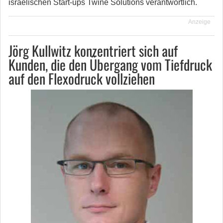
israelischen Start-ups Twine Solutions verantwortlich.
Anzeige
Jörg Kullwitz konzentriert sich auf
Kunden, die den Übergang vom Tiefdruck
auf den Flexodruck vollziehen