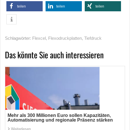
teilen
teilen
teilen
Schlagwörter:
Flexcel
,
Flexodruckplatten
,
Tiefdruck
Das könnte Sie auch interessieren
Mehr als 300 Millionen Euro sollen Kapazitäten,
Automatisierung und regionale Präsenz stärken
Weiterlesen