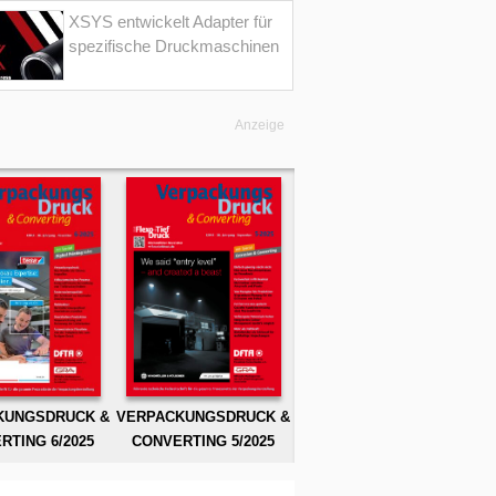
XSYS entwickelt Adapter für
spezifische Druckmaschinen
Anzeige
KUNGSDRUCK &
VERPACKUNGSDRUCK &
RTING 6/2025
CONVERTING 5/2025