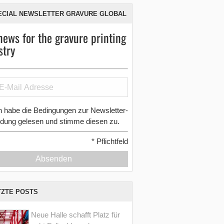
ECIAL NEWSLETTER GRAVURE GLOBAL
news for the gravure printing
stry
h habe die Bedingungen zur Newsletter-
dung gelesen und stimme diesen zu.
*
Pflichtfeld
Absenden
TZTE POSTS
Neue Halle schafft Platz für