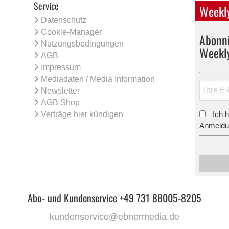
Service
Weekly
Datenschutz
Cookie-Manager
Abonni
Nutzungsbedingungen
Weekl
AGB
Impressum
Mediadaten / Media Information
Newsletter
AGB Shop
Verträge hier kündigen
Ich 
*
Anmeldun
Abo- und Kundenservice +49 731 88005-8205
kundenservice@ebnermedia.de