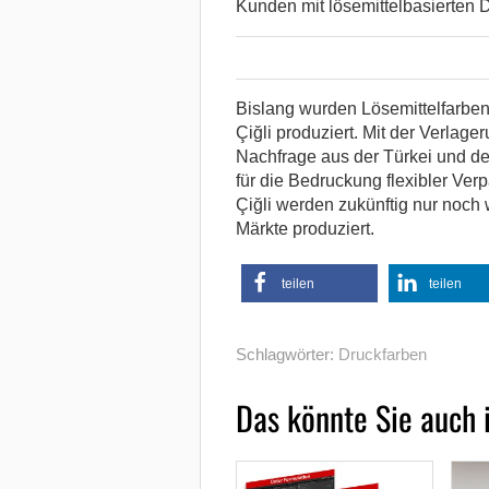
Kunden mit lösemittelbasierten 
Bislang wurden Lösemittelfarben
Çiğli produziert. Mit der Verlag
Nachfrage aus der Türkei und d
für die Bedruckung flexibler Ver
Çiğli werden zukünftig nur noch 
Märkte produziert.
teilen
teilen
Schlagwörter:
Druckfarben
Das könnte Sie auch 