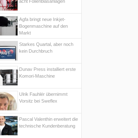
acht Folienblasanlagen
Agfa bringt neue Inkjet-
Bogenmaschine auf den
Markt
Starkes Quartal, aber noch
kein Durchbruch
Dunav Press installiert erste
Komori-Maschine
Ulrik Fauhlér übernimmt
Vorsitz bei Sweflex
Pascal Valenthin erweitert die
technische Kundenberatung