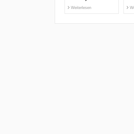
Weiterlesen
We