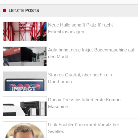
LETZTE POSTS
Neue Halle schafft Platz für acht
Folienblasanlagen
Agfa bringt neue Inkjet-Bogenmaschine auf
den Markt
Starkes Quartal, aber noch kein
Durchbruch
Dunav Press installiert erste Komori-
Maschine
Ulrik Fauhlér übernimmt Vorsitz bei
Sweflex