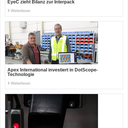
EyeC zieht Bilanz zur Interpack
Weiterlesen
Apex International investiert in DotScope-
Technologie
Weiterlesen