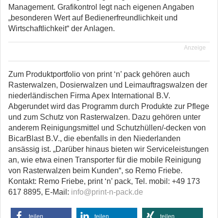
Management. Grafikontrol legt nach eigenen Angaben
„besonderen Wert auf Bedienerfreundlichkeit und
Wirtschaftlichkeit“ der Anlagen.
Anzeige
Zum Produktportfolio von print ‘n’ pack gehören auch
Rasterwalzen, Dosierwalzen und Leimauftragswalzen der
niederländischen Firma Apex International B.V.
Abgerundet wird das Programm durch Produkte zur Pflege
und zum Schutz von Rasterwalzen. Dazu gehören unter
anderem Reinigungsmittel und Schutzhüllen/-decken von
BicarBlast B.V., die ebenfalls in den Niederlanden
ansässig ist. „Darüber hinaus bieten wir Serviceleistungen
an, wie etwa einen Transporter für die mobile Reinigung
von Rasterwalzen beim Kunden“, so Remo Friebe.
Kontakt: Remo Friebe, print ‘n’ pack, Tel. mobil: +49 173
617 8895, E-Mail:
info@print-n-pack.de
teilen
teilen
teilen