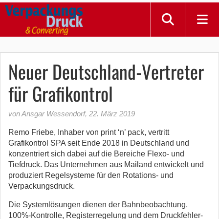
Neuer Deutschland-Vertreter
für Grafikontrol
von Ansgar Wessendorf
,
22. März 2019
Remo Friebe, Inhaber von print ‘n’ pack, vertritt
Grafikontrol SPA seit Ende 2018 in Deutschland und
konzentriert sich dabei auf die Bereiche Flexo- und
Tiefdruck. Das Unternehmen aus Mailand entwickelt und
produziert Regelsysteme für den Rotations- und
Verpackungsdruck.
Die Systemlösungen dienen der Bahnbeobachtung,
100%-Kontrolle, Registerregelung und dem Druckfehler-