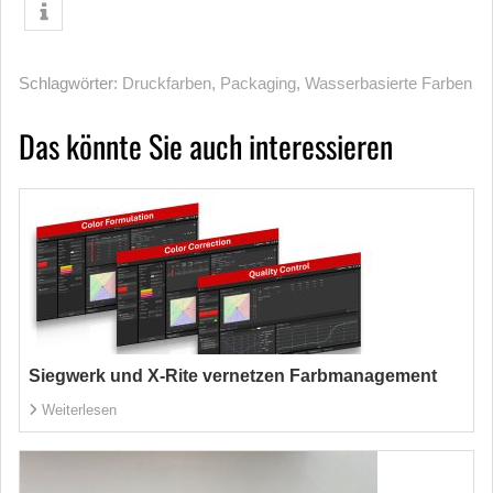
Schlagwörter:
Druckfarben
,
Packaging
,
Wasserbasierte Farben
Das könnte Sie auch interessieren
Siegwerk und X-Rite vernetzen Farbmanagement
Weiterlesen