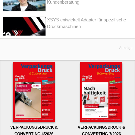
Kundenberatung
XSYS entwickelt Adapter für spezifische
Druckmaschinen
Anzeige
VERPACKUNGSDRUCK &
VERPACKUNGSDRUCK &
CONVERTING 4/2026
CONVERTING 3/2026