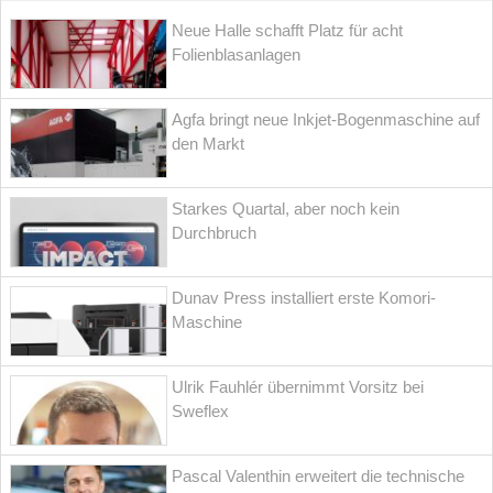
Neue Halle schafft Platz für acht
Folienblasanlagen
Agfa bringt neue Inkjet-Bogenmaschine auf
den Markt
Starkes Quartal, aber noch kein
Durchbruch
Dunav Press installiert erste Komori-
Maschine
Ulrik Fauhlér übernimmt Vorsitz bei
Sweflex
Pascal Valenthin erweitert die technische