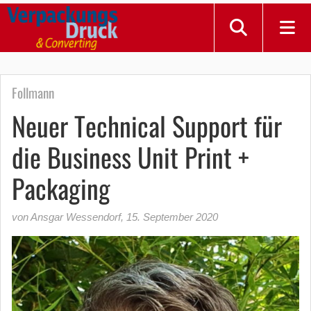
Follmann
Neuer Technical Support für
die Business Unit Print +
Packaging
von Ansgar Wessendorf
,
15. September 2020