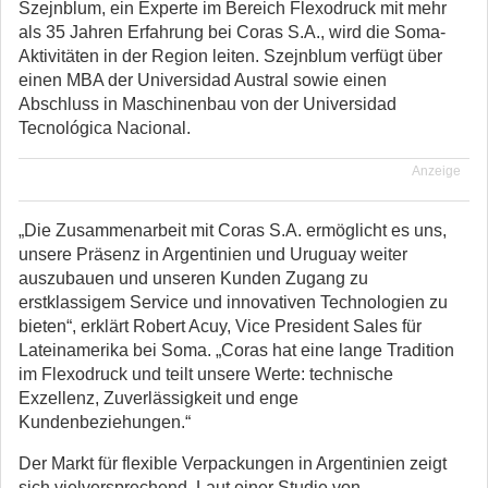
Szejnblum, ein Experte im Bereich Flexodruck mit mehr
als 35 Jahren Erfahrung bei Coras S.A., wird die Soma-
Aktivitäten in der Region leiten. Szejnblum verfügt über
einen MBA der Universidad Austral sowie einen
Abschluss in Maschinenbau von der Universidad
Tecnológica Nacional.
Anzeige
„Die Zusammenarbeit mit Coras S.A. ermöglicht es uns,
unsere Präsenz in Argentinien und Uruguay weiter
auszubauen und unseren Kunden Zugang zu
erstklassigem Service und innovativen Technologien zu
bieten“, erklärt Robert Acuy, Vice President Sales für
Lateinamerika bei Soma. „Coras hat eine lange Tradition
im Flexodruck und teilt unsere Werte: technische
Exzellenz, Zuverlässigkeit und enge
Kundenbeziehungen.“
Der Markt für flexible Verpackungen in Argentinien zeigt
sich vielversprechend. Laut einer Studie von