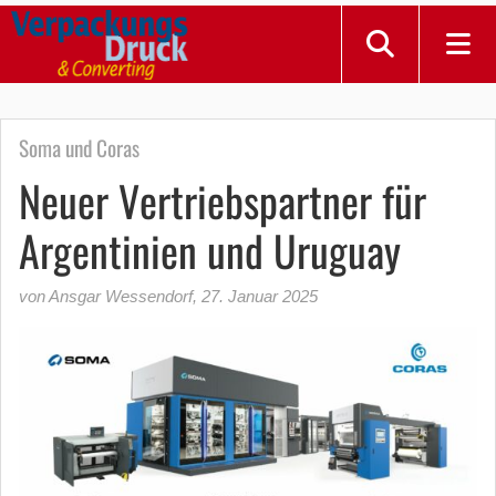
Soma und Coras
Neuer Vertriebspartner für
Argentinien und Uruguay
von Ansgar Wessendorf
,
27. Januar 2025