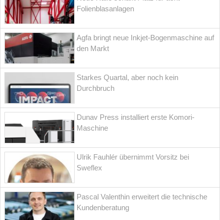
Folienblasanlagen
Agfa bringt neue Inkjet-Bogenmaschine auf
den Markt
Starkes Quartal, aber noch kein
Durchbruch
Dunav Press installiert erste Komori-
Maschine
Ulrik Fauhlér übernimmt Vorsitz bei
Sweflex
Pascal Valenthin erweitert die technische
Kundenberatung