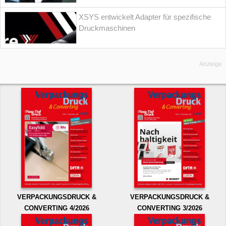
XSYS entwickelt Adapter für spezifische
Druckmaschinen
Anzeige
VERPACKUNGSDRUCK &
VERPACKUNGSDRUCK &
CONVERTING 4/2026
CONVERTING 3/2026