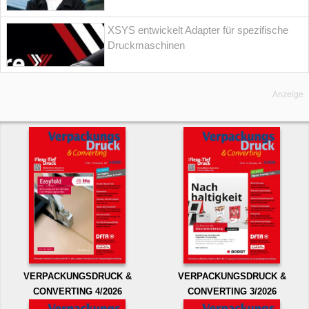
XSYS entwickelt Adapter für spezifische
Druckmaschinen
Anzeige
VERPACKUNGSDRUCK &
VERPACKUNGSDRUCK &
CONVERTING 4/2026
CONVERTING 3/2026