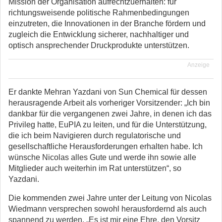
Mission der Organisation aufrechtzuerhalten: für
richtungsweisende politische Rahmenbedingungen
einzutreten, die Innovationen in der Branche fördern und
zugleich die Entwicklung sicherer, nachhaltiger und
optisch ansprechender Druckprodukte unterstützen.
Anzeige
Er dankte Mehran Yazdani von Sun Chemical für dessen
herausragende Arbeit als vorheriger Vorsitzender: „Ich bin
dankbar für die vergangenen zwei Jahre, in denen ich das
Privileg hatte, EuPIA zu leiten, und für die Unterstützung,
die ich beim Navigieren durch regulatorische und
gesellschaftliche Herausforderungen erhalten habe. Ich
wünsche Nicolas alles Gute und werde ihn sowie alle
Mitglieder auch weiterhin im Rat unterstützen“, so
Yazdani.
Die kommenden zwei Jahre unter der Leitung von Nicolas
Wiedmann versprechen sowohl herausfordernd als auch
spannend zu werden. „Es ist mir eine Ehre, den Vorsitz