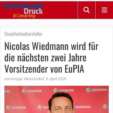
Druckfarbenhersteller
Nicolas Wiedmann wird für
die nächsten zwei Jahre
Vorsitzender von EuPIA
von Ansgar Wessendorf
,
5. April 2025