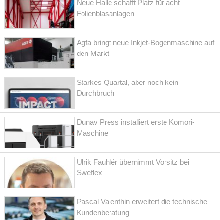
Neue Halle schafft Platz für acht
Folienblasanlagen
Agfa bringt neue Inkjet-Bogenmaschine auf
den Markt
Starkes Quartal, aber noch kein
Durchbruch
Dunav Press installiert erste Komori-
Maschine
Ulrik Fauhlér übernimmt Vorsitz bei
Sweflex
Pascal Valenthin erweitert die technische
Kundenberatung