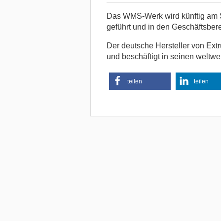
Das WMS-Werk wird künftig am S
geführt und in den Geschäftsberei
Der deutsche Hersteller von Extru
und beschäftigt in seinen weltwe
teilen
teilen