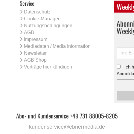
Service
Weekly
Datenschutz
Cookie-Manager
Abonni
Nutzungsbedingungen
Weekl
AGB
Impressum
Mediadaten / Media Information
Newsletter
AGB Shop
Verträge hier kündigen
Ich 
*
Anmeldun
Abo- und Kundenservice +49 731 88005-8205
kundenservice@ebnermedia.de