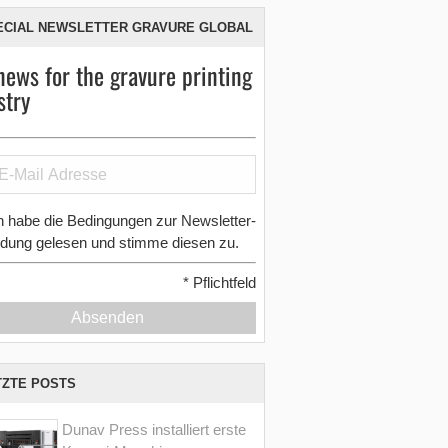
ECIAL NEWSLETTER GRAVURE GLOBAL
news for the gravure printing
stry
h habe die Bedingungen zur Newsletter-
dung gelesen und stimme diesen zu.
*
Pflichtfeld
Absenden
TZTE POSTS
Dunav Press installiert erste