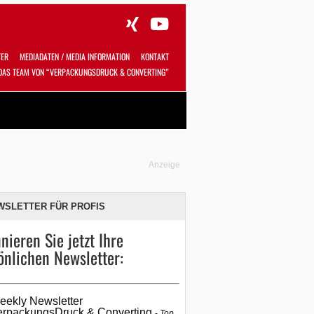
TER
MEDIADATEN / MEDIA INFORMATION
KONTAKT
DAS TEAM VON “VERPACKUNGSDRUCK & CONVERTING”
Alles
Shop
SUCHEN
Anzeige
WSLETTER FÜR PROFIS
nieren Sie jetzt Ihre
önlichen Newsletter:
eekly Newsletter
erpackungsDruck & Converting
Top