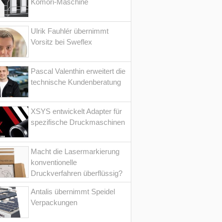
Komori-Maschine
Ulrik Fauhlér übernimmt
Vorsitz bei Sweflex
Pascal Valenthin erweitert die
technische Kundenberatung
XSYS entwickelt Adapter für
spezifische Druckmaschinen
Macht die Lasermarkierung
konventionelle
Druckverfahren überflüssig?
Antalis übernimmt Speidel
Verpackungen