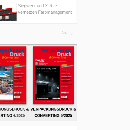
Siegwerk und X-Rite
vernetzen Farbmanagement
Anzeige
KUNGSDRUCK &
VERPACKUNGSDRUCK &
RTING 6/2025
CONVERTING 5/2025