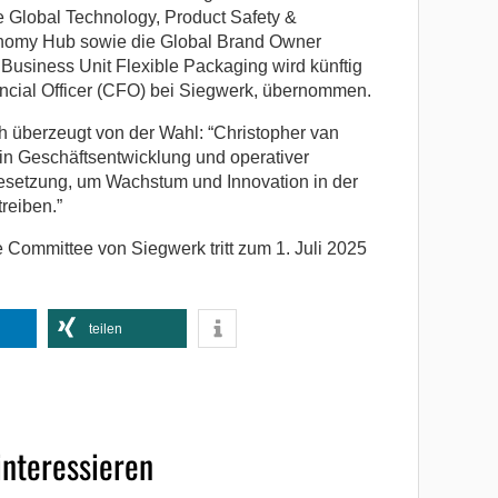
 Global Technology, Product Safety &
conomy Hub sowie die Global Brand Owner
e Business Unit Flexible Packaging wird künftig
ancial Officer (CFO) bei Siegwerk, übernommen.
h überzeugt von der Wahl: “Christopher van
 in Geschäftsentwicklung und operativer
 Besetzung, um Wachstum und Innovation in der
reiben.”
Committee von Siegwerk tritt zum 1. Juli 2025
teilen
interessieren