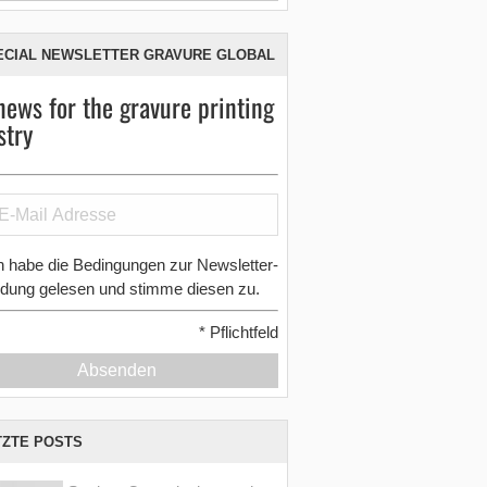
ECIAL NEWSLETTER GRAVURE GLOBAL
news for the gravure printing
stry
h habe die Bedingungen zur Newsletter-
dung gelesen und stimme diesen zu.
*
Pflichtfeld
Absenden
TZTE POSTS