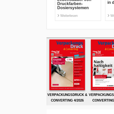
in 
Druckfarben-
Dosiersystemen
Weiterlesen
We
VERPACKUNGSDRUCK &
VERPACKUNGS
CONVERTING 4/2026
CONVERTING 