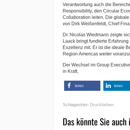
Verantwortung auch die Bereiche
Responsibility, den Circular E
Collaboration leiten. Die global
von Dirk Weißenfeldt, Chief Fin
Dr. Nicolas Wiedmann zeigte sic
Laack bringt fundierte Erfahrung
Exzellenz mit. Er ist die ideale
Region Americas weiter voranzut
Der Wechsel im Group Executive 
in Kraft.
teilen
teilen
Schlagwörter:
Druckfarben
Das könnte Sie auch 