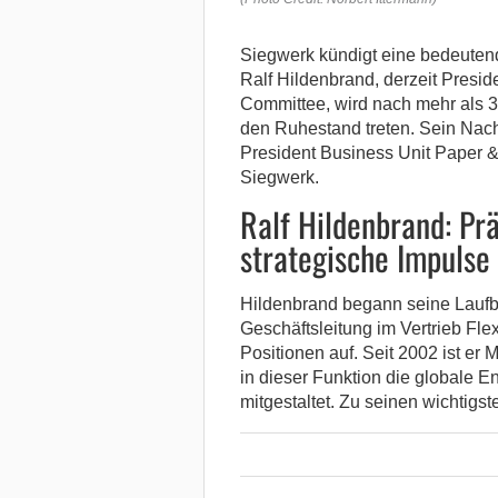
Siegwerk kündigt eine bedeuten
Ralf Hildenbrand, derzeit Presi
Committee, wird nach mehr als 3
den Ruhestand treten.
Sein Nachf
President Business Unit Paper 
Siegwerk.
Ralf Hildenbrand: Pr
strategische Impulse
Hildenbrand begann seine Laufba
Geschäftsleitung im Vertrieb Fle
Positionen auf. Seit 2002 ist er
in dieser Funktion die globale 
mitgestaltet. Zu seinen wichtigst