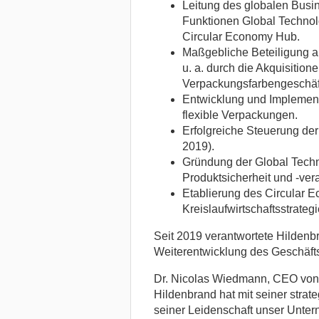
Leitung des globalen Busin
Funktionen Global Technol
Circular Economy Hub.
Maßgebliche Beteiligung a
u. a. durch die Akquisitio
Verpackungsfarbengeschäf
Entwicklung und Implementi
flexible Verpackungen.
Erfolgreiche Steuerung der
2019).
Gründung der Global Techno
Produktsicherheit und -ver
Etablierung des Circular 
Kreislaufwirtschaftsstrateg
Seit 2019 verantwortete Hildenbr
Weiterentwicklung des Geschäft
Dr. Nicolas Wiedmann, CEO von S
Hildenbrand hat mit seiner stra
seiner Leidenschaft unser Unter