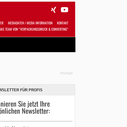
TER
MEDIADATEN / MEDIA INFORMATION
KONTAKT
DAS TEAM VON “VERPACKUNGSDRUCK & CONVERTING”
Alles
Shop
SUCHEN
Anzeige
WSLETTER FÜR PROFIS
nieren Sie jetzt Ihre
önlichen Newsletter: