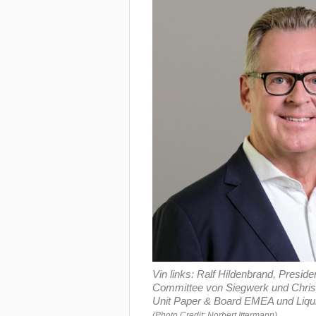
Vin links: Ralf Hildenbrand, Presid
Committee von Siegwerk und Christ
Unit Paper & Board EMEA und Liqui
(Photo Credit: Norbert Ittermann)