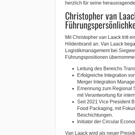
herzlich für seine herausragende
Christopher van Laac
Führungspersönlichke
Mit Christopher van Laack tritt 
Hildenbrand an. Van Laack began
Logistikmanagement bei Siegwer
Führungspositionen übernomme
Leitung des Bereichs Trans
Erfolgreiche Integration v
Merger Integration Manager
Ernennung zum Regional S
mit Verantwortung für inte
Seit 2021 Vice President 
Food Packaging, mit Fokus 
Beschichtungen.
Initiator der Circular Eco
Van Laack wird als neuer Presid