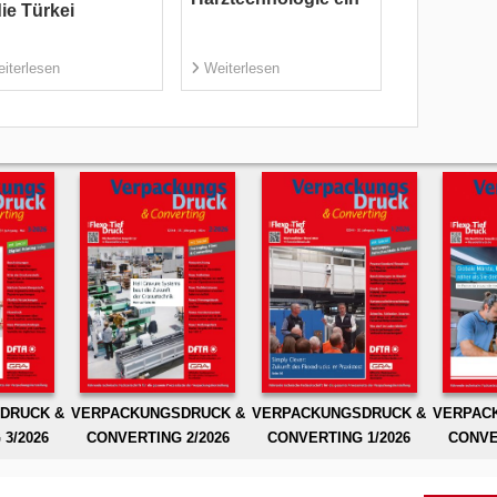
die Türkei
iterlesen
Weiterlesen
DRUCK &
VERPACKUNGSDRUCK &
VERPACKUNGSDRUCK &
VERPAC
3/2026
CONVERTING 2/2026
CONVERTING 1/2026
CONVE