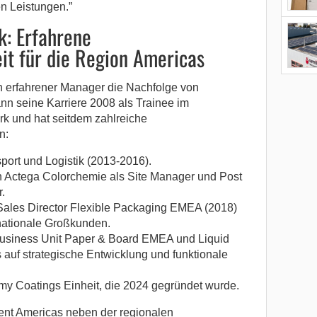
n Leistungen.”
k: Erfahrene
it für die Region Americas
ein erfahrener Manager die Nachfolge von
n seine Karriere 2008 als Trainee im
k und hat seitdem zahlreiche
n:
port und Logistik (2013-2016).
on Actega Colorchemie als Site Manager und Post
.
ales Director Flexible Packaging EMEA (2018)
rnationale Großkunden.
Business Unit Paper & Board EMEA und Liquid
auf strategische Entwicklung und funktionale
nomy Coatings Einheit, die 2024 gegründet wurde.
ent Americas neben der regionalen