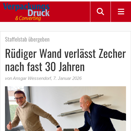
Staffelstab übergeben
Rüdiger Wand verlässt Zecher
nach fast 30 Jahren
von Ansgar Wessendorf
,
7. Januar 2026