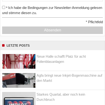
Ich habe die Bedingungen zur Newsletter-Anmeldung gelesen
*
und stimme diesen zu.
*
Pflichtfeld
Absenden
LETZTE POSTS
Neue Halle schafft Platz für acht
Folienblasanlagen
Agfa bringt neue Inkjet-Bogenmaschine auf
den Markt
Starkes Quartal, aber noch kein
Durchbruch