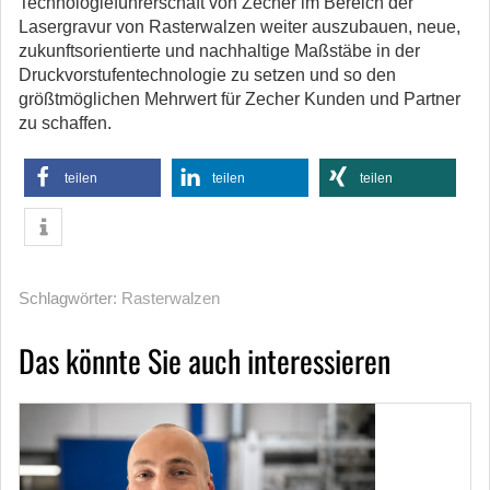
Technologieführerschaft von Zecher im Bereich der
Lasergravur von Rasterwalzen weiter auszubauen, neue,
zukunftsorientierte und nachhaltige Maßstäbe in der
Druckvorstufentechnologie zu setzen und so den
größtmöglichen Mehrwert für Zecher Kunden und Partner
zu schaffen.
teilen
teilen
teilen
Schlagwörter:
Rasterwalzen
Das könnte Sie auch interessieren