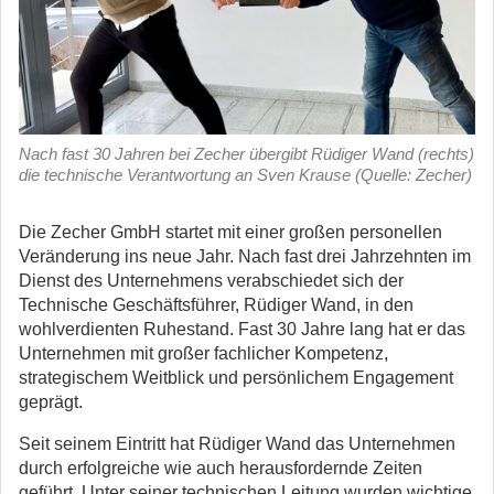
Nach fast 30 Jahren bei Zecher übergibt Rüdiger Wand (rechts)
die technische Verantwortung an Sven Krause (Quelle: Zecher)
Die Zecher GmbH startet mit einer großen personellen
Veränderung ins neue Jahr. Nach fast drei Jahrzehnten im
Dienst des Unternehmens verabschiedet sich der
Technische Geschäftsführer, Rüdiger Wand, in den
wohlverdienten Ruhestand.
Fast 30 Jahre lang hat er das
Unternehmen mit großer fachlicher Kompetenz,
strategischem Weitblick und persönlichem Engagement
geprägt.
Seit seinem Eintritt hat Rüdiger Wand das Unternehmen
durch erfolgreiche wie auch herausfordernde Zeiten
geführt. Unter seiner technischen Leitung wurden wichtige