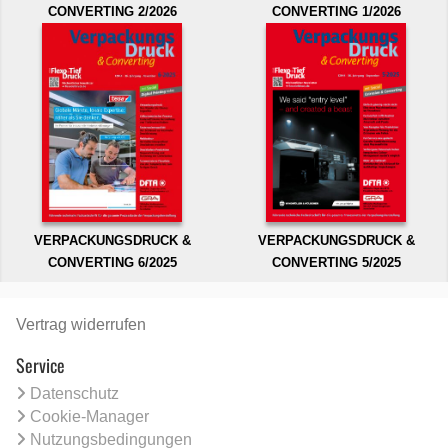
CONVERTING 2/2026
CONVERTING 1/2026
VERPACKUNGSDRUCK &
VERPACKUNGSDRUCK &
CONVERTING 6/2025
CONVERTING 5/2025
Vertrag widerrufen
Service
Datenschutz
Cookie-Manager
Nutzungsbedingungen