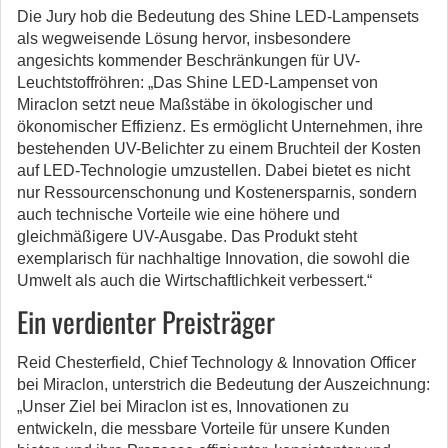
Die Jury hob die Bedeutung des Shine LED-Lampensets
als wegweisende Lösung hervor, insbesondere
angesichts kommender Beschränkungen für UV-
Leuchtstoffröhren: „Das Shine LED-Lampenset von
Miraclon setzt neue Maßstäbe in ökologischer und
ökonomischer Effizienz. Es ermöglicht Unternehmen, ihre
bestehenden UV-Belichter zu einem Bruchteil der Kosten
auf LED-Technologie umzustellen. Dabei bietet es nicht
nur Ressourcenschonung und Kostenersparnis, sondern
auch technische Vorteile wie eine höhere und
gleichmäßigere UV-Ausgabe. Das Produkt steht
exemplarisch für nachhaltige Innovation, die sowohl die
Umwelt als auch die Wirtschaftlichkeit verbessert.“
Ein verdienter Preisträger
Reid Chesterfield, Chief Technology & Innovation Officer
bei Miraclon, unterstrich die Bedeutung der Auszeichnung:
„Unser Ziel bei Miraclon ist es, Innovationen zu
entwickeln, die messbare Vorteile für unsere Kunden