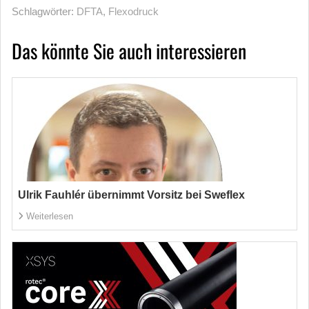
Schlagwörter:
DFTA
,
Flexodruck
Das könnte Sie auch interessieren
Ulrik Fauhlér übernimmt Vorsitz bei Sweflex
Weiterlesen