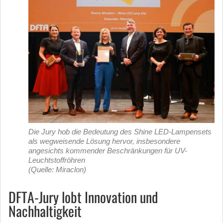
Die Jury hob die Bedeutung des Shine LED-Lampensets
als wegweisende Lösung hervor, insbesondere
angesichts kommender Beschränkungen für UV-
Leuchtstoffröhren
(Quelle: Miraclon)
DFTA-Jury lobt Innovation und
Nachhaltigkeit