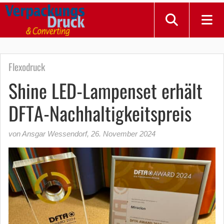
Flexodruck
Shine LED-Lampenset erhält
DFTA-Nachhaltigkeitspreis
von Ansgar Wessendorf
,
26. November 2024