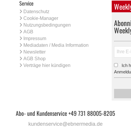
Service
Weekly
Datenschutz
Cookie-Manager
Abonni
Nutzungsbedingungen
Weekl
AGB
Impressum
Mediadaten / Media Information
Newsletter
AGB Shop
Verträge hier kündigen
Ich 
*
Anmeldun
Abo- und Kundenservice +49 731 88005-8205
kundenservice@ebnermedia.de