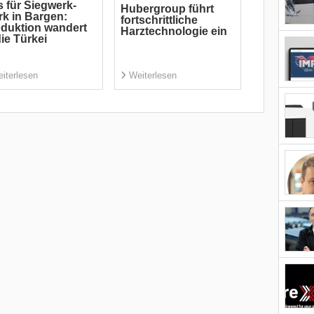
 für Siegwerk-
Hubergroup führt
k in Bargen:
fortschrittliche
duktion wandert
Harztechnologie ein
die Türkei
iterlesen
Weiterlesen