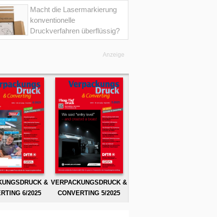
Macht die Lasermarkierung
konventionelle
Druckverfahren überflüssig?
Anzeige
KUNGSDRUCK &
VERPACKUNGSDRUCK &
RTING 6/2025
CONVERTING 5/2025