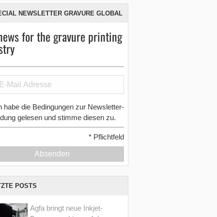
ECIAL NEWSLETTER GRAVURE GLOBAL
news for the gravure printing
stry
h habe die Bedingungen zur Newsletter-
dung gelesen und stimme diesen zu.
*
Pflichtfeld
Absenden
TZTE POSTS
Agfa bringt neue Inkjet-