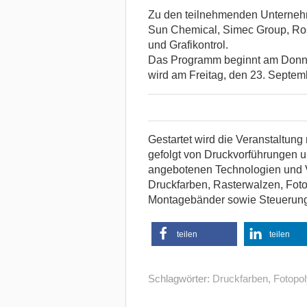
Zu den teilnehmenden Unternehm
Sun Chemical, Simec Group, Ros
und Grafikontrol.
Das Programm beginnt am Donne
wird am Freitag, den 23. Septem
Gestartet wird die Veranstaltung
gefolgt von Druckvorführungen 
angebotenen Technologien und V
Druckfarben, Rasterwalzen, Foto
Montagebänder sowie Steuerung
teilen
teilen
Schlagwörter:
Druckfarben
,
Fotopo