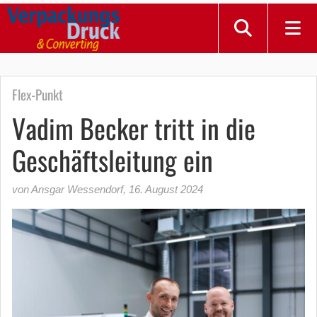
Flex-Punkt
Vadim Becker tritt in die
Geschäftsleitung ein
von Ansgar Wessendorf
,
16. August 2024