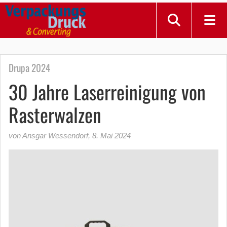
Drupa 2024
30 Jahre Laserreinigung von
Rasterwalzen
von Ansgar Wessendorf
,
8. Mai 2024