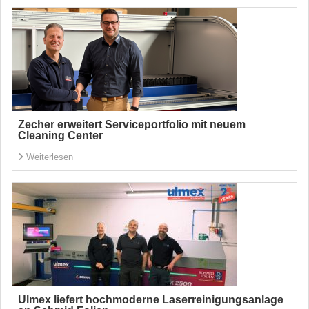
Zecher erweitert Serviceportfolio mit neuem
Cleaning Center
Weiterlesen
Ulmex liefert hochmoderne Laserreinigungsanlage