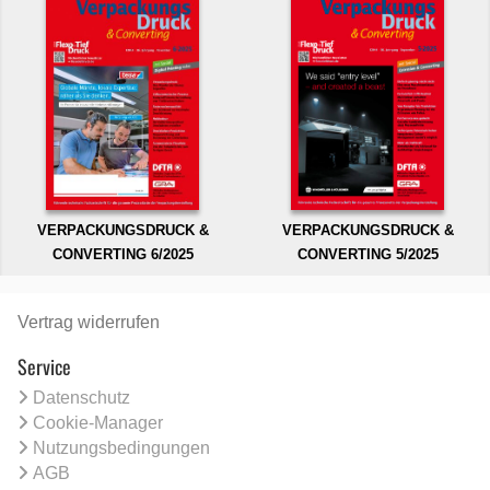
VERPACKUNGSDRUCK &
VERPACKUNGSDRUCK &
CONVERTING 6/2025
CONVERTING 5/2025
Vertrag widerrufen
Service
Datenschutz
Cookie-Manager
Nutzungsbedingungen
AGB