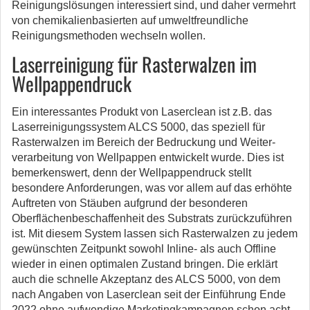
Reinigungslösungen interessiert sind, und daher vermehrt
von chemikalienbasierten auf umweltfreundliche
Reinigungsmethoden wechseln wollen.
Laserreinigung für Rasterwalzen im
Wellpappendruck
Ein interessantes Produkt von Laserclean ist z.B. das
Laserreinigungssystem ALCS 5000, das speziell für
Rasterwalzen im Bereich der Bedruckung und Weiter­
verarbeitung von Wellpappen entwickelt wurde. Dies ist
bemerkenswert, denn der Wellpappen­druck stellt
besondere Anforderungen, was vor allem auf das erhöhte
Auftreten von Stäuben aufgrund der besonderen
Oberflächenbeschaffenheit des Substrats zurückzuführen
ist. Mit diesem System lassen sich Rasterwalzen zu jedem
gewünschten Zeitpunkt sowohl Inline- als auch Offline
wieder in einen optimalen Zustand bringen. Die erklärt
auch die schnelle Akzeptanz des ALCS 5000, von dem
nach Angaben von Laserclean seit der Einführung Ende
2022 ohne aufwendige Marketingkampagnen schon acht