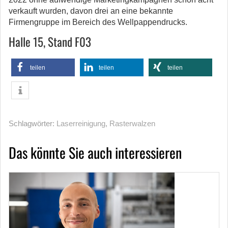
verkauft wurden, davon drei an eine bekannte
Firmengruppe im Bereich des Wellpappendrucks.
Halle 15, Stand F03
teilen
teilen
teilen
Schlagwörter:
Laserreinigung
,
Rasterwalzen
Das könnte Sie auch interessieren