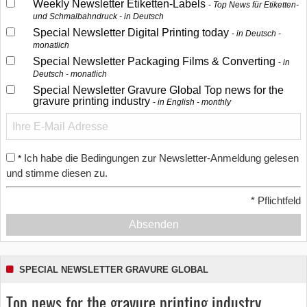
Weekly Newsletter Etiketten-Labels
Top News für Etiketten-
und Schmalbahndruck - in Deutsch
Special Newsletter Digital Printing today
in Deutsch -
monatlich
Special Newsletter Packaging Films & Converting
in
Deutsch - monatlich
Special Newsletter Gravure Global Top news for the
gravure printing industry
in English - monthly
Ich habe die Bedingungen zur Newsletter-Anmeldung gelesen
*
und stimme diesen zu.
*
Pflichtfeld
Absenden
SPECIAL NEWSLETTER GRAVURE GLOBAL
Top news for the gravure printing industry