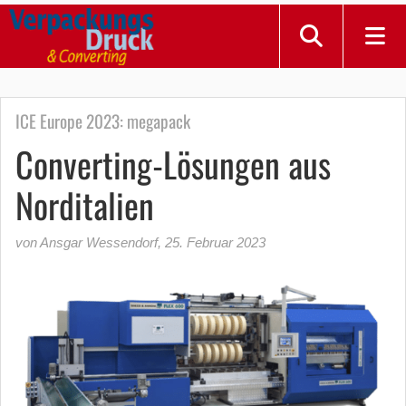
ICE Europe 2023: megapack
Converting-Lösungen aus
Norditalien
von Ansgar Wessendorf
,
25. Februar 2023