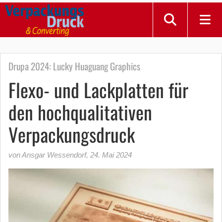
Drupa 2024: Lucky Huaguang Graphics
Flexo- und Lackplatten für
den hochqualitativen
Verpackungsdruck
von Ansgar Wessendorf
,
24. Mai 2024