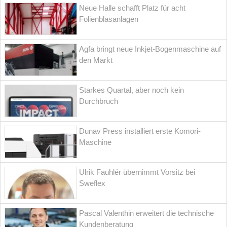
Neue Halle schafft Platz für acht
Folienblasanlagen
Agfa bringt neue Inkjet-Bogenmaschine auf
den Markt
Starkes Quartal, aber noch kein
Durchbruch
Dunav Press installiert erste Komori-
Maschine
Ulrik Fauhlér übernimmt Vorsitz bei
Sweflex
Pascal Valenthin erweitert die technische
Kundenberatung