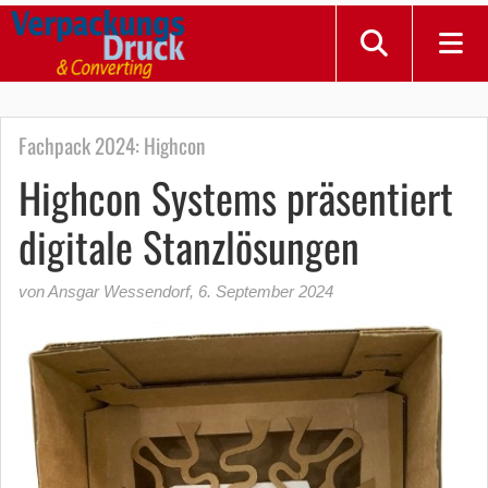
Fachpack 2024: Highcon
Highcon Systems präsentiert
digitale Stanzlösungen
von Ansgar Wessendorf
,
6. September 2024