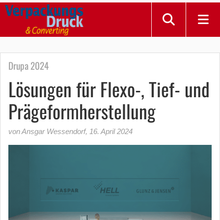
Drupa 2024
Lösungen für Flexo-, Tief- und
Prägeformherstellung
von Ansgar Wessendorf
,
16. April 2024