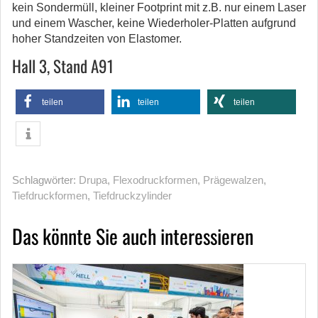
kein Sondermüll, kleiner Footprint mit z.B. nur einem Laser
und einem Wascher, keine Wiederholer-Platten aufgrund
hoher Standzeiten von Elastomer.
Hall 3, Stand A91
teilen
teilen
teilen
Schlagwörter:
Drupa
,
Flexodruckformen
,
Prägewalzen
,
Tiefdruckformen
,
Tiefdruckzylinder
Das könnte Sie auch interessieren