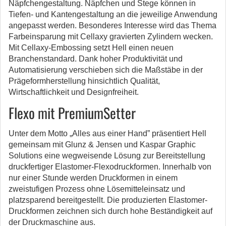
Näpfchengestaltung. Näpfchen und Stege können in
Tiefen- und Kantengestaltung an die jeweilige Anwendung
angepasst werden. Besonderes Interesse wird das Thema
Farbeinsparung mit Cellaxy gravierten Zylindern wecken.
Mit Cellaxy-Embossing setzt Hell einen neuen
Branchenstandard. Dank hoher Produktivität und
Automatisierung verschieben sich die Maßstäbe in der
Prägeformherstellung hinsichtlich Qualität,
Wirtschaftlichkeit und Designfreiheit.
Flexo mit PremiumSetter
Unter dem Motto „Alles aus einer Hand” präsentiert Hell
gemeinsam mit Glunz & Jensen und Kaspar Graphic
Solutions eine wegweisende Lösung zur Bereitstellung
druckfertiger Elastomer-Flexodruckformen. Innerhalb von
nur einer Stunde werden Druckformen in einem
zweistufigen Prozess ohne Lösemitteleinsatz und
platzsparend bereitgestellt. Die produzierten Elastomer-
Druckformen zeichnen sich durch hohe Beständigkeit auf
der Druckmaschine aus.