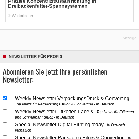
Präzise Konzentrizitätsausrichtung in
Dreibackenfutter-Spannsystemen
Weiterlesen
Anzeige
NEWSLETTER FÜR PROFIS
Abonnieren Sie jetzt Ihre persönlichen
Newsletter:
Weekly Newsletter VerpackungsDruck & Converting
Top News für VerpackungsDruck & Converting - in Deutsch
Weekly Newsletter Etiketten-Labels
Top News für Etiketten-
und Schmalbahndruck - in Deutsch
Special Newsletter Digital Printing today
in Deutsch -
monatlich
Special Newsletter Packaging Films & Converting
in