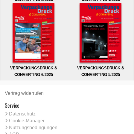
VERPACKUNGSDRUCK &
VERPACKUNGSDRUCK &
CONVERTING 6/2025
CONVERTING 5/2025
Vertrag widerrufen
Service
Datenschutz
Cookie-Manager
Nutzungsbedingungen