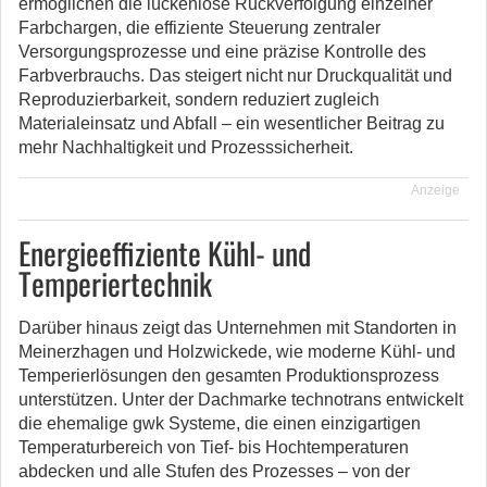
ermöglichen die lückenlose Rückverfolgung einzelner
Farbchargen, die effiziente Steuerung zentraler
Versorgungsprozesse und eine präzise Kontrolle des
Farbverbrauchs. Das steigert nicht nur Druckqualität und
Reproduzierbarkeit, sondern reduziert zugleich
Materialeinsatz und Abfall – ein wesentlicher Beitrag zu
mehr Nachhaltigkeit und Prozesssicherheit.
Anzeige
Energieeffiziente Kühl- und
Temperiertechnik
Darüber hinaus zeigt das Unternehmen mit Standorten in
Meinerzhagen und Holzwickede, wie moderne Kühl- und
Temperierlösungen den gesamten Produktionsprozess
unterstützen. Unter der Dachmarke technotrans entwickelt
die ehemalige gwk Systeme, die einen einzigartigen
Temperaturbereich von Tief- bis Hochtemperaturen
abdecken und alle Stufen des Prozesses – von der