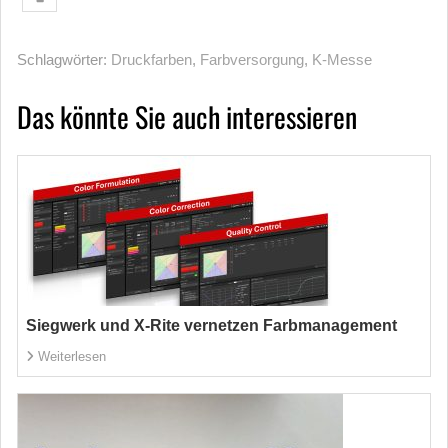
Schlagwörter:
Druckfarben
,
Farbversorgung
,
K-Messe
Das könnte Sie auch interessieren
Siegwerk und X-Rite vernetzen Farbmanagement
Weiterlesen