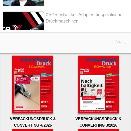
XSYS entwickelt Adapter für spezifische
Druckmaschinen
Anzeige
VERPACKUNGSDRUCK &
VERPACKUNGSDRUCK &
CONVERTING 4/2026
CONVERTING 3/2026