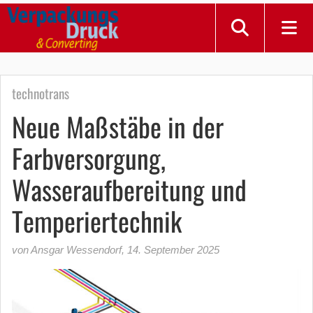
technotrans
Neue Maßstäbe in der
Farbversorgung,
Wasseraufbereitung und
Temperiertechnik
von Ansgar Wessendorf
,
14. September 2025