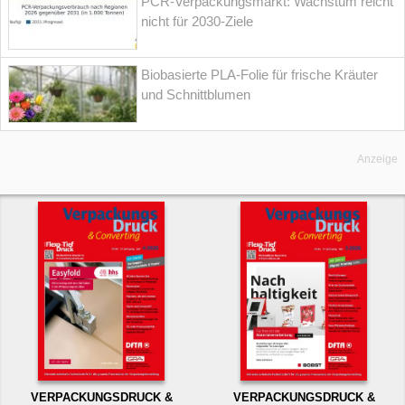
PCR-Verpackungsmarkt: Wachstum reicht
nicht für 2030-Ziele
Biobasierte PLA-Folie für frische Kräuter
und Schnittblumen
Anzeige
VERPACKUNGSDRUCK &
VERPACKUNGSDRUCK &