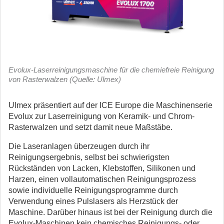
Evolux-Laserreinigungsmaschine für die chemiefreie Reinigung
von Rasterwalzen (Quelle: Ulmex)
Ulmex präsentiert auf der ICE Europe die Maschinenserie
Evolux zur Laserreinigung von Keramik- und Chrom-
Rasterwalzen und setzt damit neue Maßstäbe.
Die Laseranlagen überzeugen durch ihr
Reinigungsergebnis, selbst bei schwierigsten
Rückständen von Lacken, Klebstoffen, Silikonen und
Harzen, einen vollautomatischen Reinigungsprozess
sowie individuelle Reinigungsprogramme durch
Verwendung eines Pulslasers als Herzstück der
Maschine. Darüber hinaus ist bei der Reinigung durch die
Evolux-Maschinen kein chemisches Reinigungs- oder