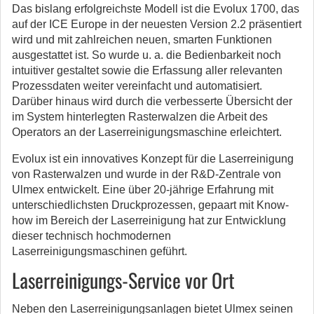
Das bislang erfolgreichste Modell ist die Evolux 1700, das
auf der ICE Europe in der neuesten Version 2.2 präsentiert
wird und mit zahlreichen neuen, smarten Funktionen
ausgestattet ist. So wurde u. a. die Bedienbarkeit noch
intuitiver gestaltet sowie die Erfassung aller relevanten
Prozessdaten weiter vereinfacht und automatisiert.
Darüber hinaus wird durch die verbesserte Übersicht der
im System hinterlegten Rasterwalzen die Arbeit des
Operators an der Laserreinigungsmaschine erleichtert.
Evolux ist ein innovatives Konzept für die Laserreinigung
von Rasterwalzen und wurde in der R&D-Zentrale von
Ulmex entwickelt. Eine über 20-jährige Erfahrung mit
unterschiedlichsten Druckprozessen, gepaart mit Know-
how im Bereich der Laserreinigung hat zur Entwicklung
dieser technisch hochmodernen
Laserreinigungsmaschinen geführt.
Laserreinigungs-Service vor Ort
Neben den Laserreinigungsanlagen bietet Ulmex seinen