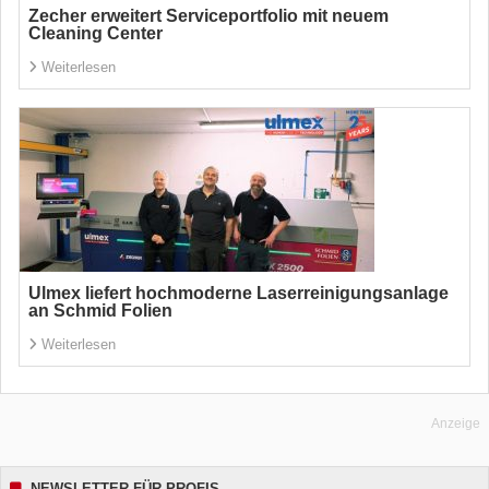
Zecher erweitert Serviceportfolio mit neuem
Cleaning Center
Weiterlesen
Ulmex liefert hochmoderne Laserreinigungsanlage
an Schmid Folien
Weiterlesen
Anzeige
NEWSLETTER FÜR PROFIS