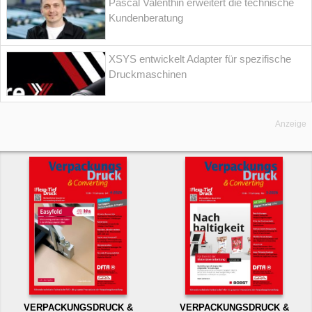
Pascal Valenthin erweitert die technische
Kundenberatung
XSYS entwickelt Adapter für spezifische
Druckmaschinen
Anzeige
VERPACKUNGSDRUCK &
VERPACKUNGSDRUCK &