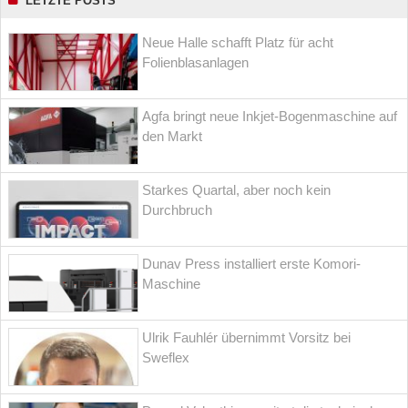
LETZTE POSTS
Neue Halle schafft Platz für acht
Folienblasanlagen
Agfa bringt neue Inkjet-Bogenmaschine auf
den Markt
Starkes Quartal, aber noch kein
Durchbruch
Dunav Press installiert erste Komori-
Maschine
Ulrik Fauhlér übernimmt Vorsitz bei
Sweflex