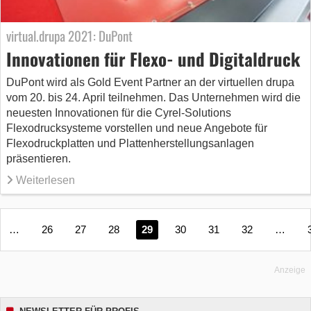
virtual.drupa 2021: DuPont
Innovationen für Flexo- und Digitaldruck
DuPont wird als Gold Event Partner an der virtuellen drupa
vom 20. bis 24. April teilnehmen. Das Unternehmen wird die
neuesten Innovationen für die Cyrel-Solutions
Flexodrucksysteme vorstellen und neue Angebote für
Flexodruckplatten und Plattenherstellungsanlagen
präsentieren.
Weiterlesen
…
26
27
28
29
30
31
32
…
Anzeige