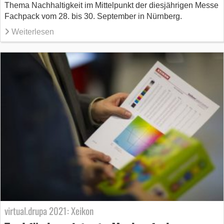
Thema Nachhaltigkeit im Mittelpunkt der diesjährigen Messe
Fachpack vom 28. bis 30. September in Nürnberg.
Weiterlesen
virtual.drupa 2021: Xeikon