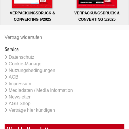
VERPACKUNGSDRUCK &
VERPACKUNGSDRUCK &
CONVERTING 6/2025
CONVERTING 5/2025
Vertrag widerrufen
Service
Datenschutz
Cookie-Manager
Nutzungsbedingungen
AGB
Impressum
Mediadaten / Media Information
Newsletter
AGB Shop
Verträge hier kündigen