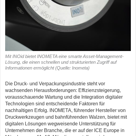
Mit INOid bietet INOMETA eine smarte Asset-Management-
Lösung, die einen schnellen und strukturierten Zugriff auf
Informationen ermöglicht (Quelle: Inometa)
Die Druck- und Verpackungsindustrie steht vor
wachsenden Herausforderungen: Effizienzsteigerung,
vorausschauende Wartung und die Integration digitaler
Technologien sind entscheidende Faktoren für
nachhaltigen Erfolg.
INOMETA, führender Hersteller von
Druckwerkzeugen und bahnführenden Walzen, bietet mit
digitalen Lösungen wegweisende Unterstützung für
Unternehmen der Branche, die er auf der ICE Europe in