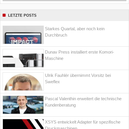
LETZTE POSTS
Starkes Quartal, aber noch kein
Durchbruch
Dunav Press installiert erste Komori-
Maschine
Ulrik Fauhlér übernimmt Vorsitz bei
Sweflex
Pascal Valenthin erweitert die technische
Kundenberatung
XSYS entwickelt Adapter für spezifische
Druckmaschinen