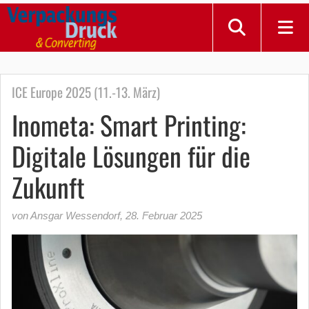
ICE Europe 2025 (11.-13. März)
Inometa: Smart Printing:
Digitale Lösungen für die
Zukunft
von Ansgar Wessendorf
,
28. Februar 2025