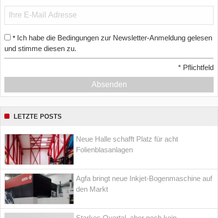
Ich habe die Bedingungen zur Newsletter-Anmeldung gelesen
*
und stimme diesen zu.
*
Pflichtfeld
Absenden
LETZTE POSTS
Neue Halle schafft Platz für acht
Folienblasanlagen
Agfa bringt neue Inkjet-Bogenmaschine auf
den Markt
Starkes Quartal, aber noch kein