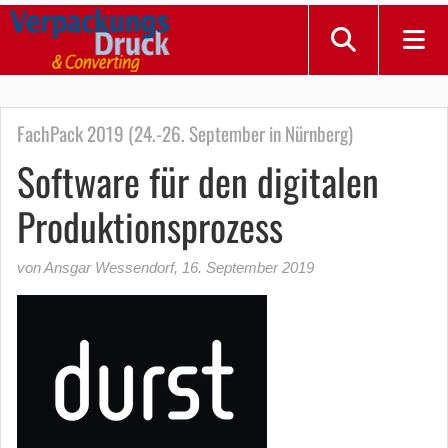
FachPack 2019 (24.-26. September in Nürnberg)
Software für den digitalen
Produktionsprozess
von Ansgar Wessendorf
,
16. September 2019