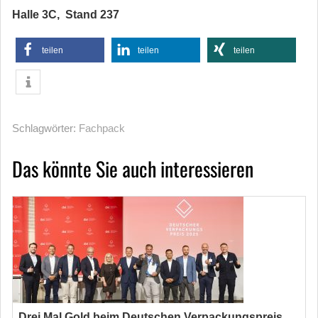
Halle 3C, Stand 237
teilen
teilen
teilen
Schlagwörter:
Fachpack
Das könnte Sie auch interessieren
Drei Mal Gold beim Deutschen Verpackungspreis