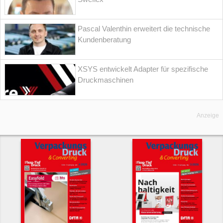
Pascal Valenthin erweitert die technische
Kundenberatung
XSYS entwickelt Adapter für spezifische
Druckmaschinen
Anzeige