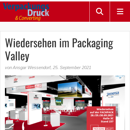
Wiedersehen im Packaging
Valley
von Ansgar Wessendorf
,
25. September 2021