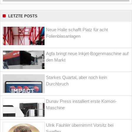
LETZTE POSTS
Neue Halle schafft Platz für acht
Folienblasanlagen
Agfa bringt neue Inkjet-Bogenmaschine auf
den Markt
Starkes Quartal, aber noch kein
Durchbruch
Dunav Press installiert erste Komori-
Maschine
Ulrik Fauhlér übernimmt Vorsitz bei
Sweflex