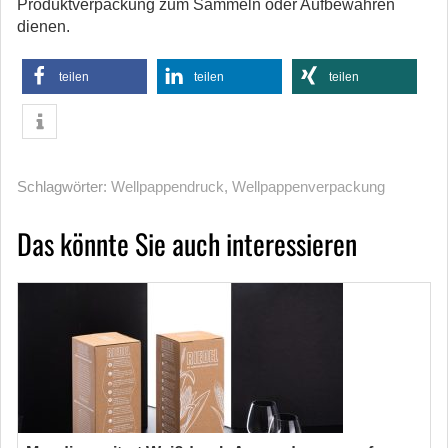
Produktverpackung zum Sammeln oder Aufbewahren
dienen.
teilen
teilen
teilen
Schlagwörter:
Wellpappendruck
,
Wellpappenverpackung
Das könnte Sie auch interessieren