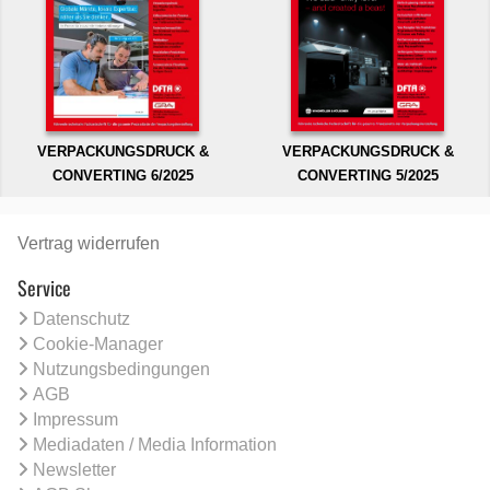
VERPACKUNGSDRUCK &
VERPACKUNGSDRUCK &
CONVERTING 6/2025
CONVERTING 5/2025
Vertrag widerrufen
Service
Datenschutz
Cookie-Manager
Nutzungsbedingungen
AGB
Impressum
Mediadaten / Media Information
Newsletter