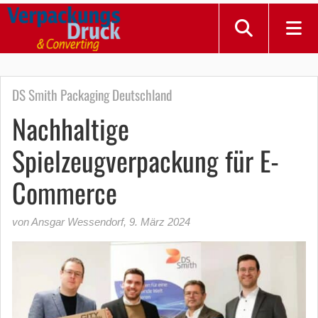
DS Smith Packaging Deutschland
Nachhaltige
Spielzeugverpackung für E-
Commerce
von Ansgar Wessendorf
,
9. März 2024