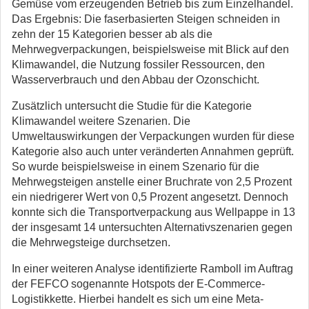
Gemüse vom erzeugenden Betrieb bis zum Einzelhandel.
Das Ergebnis: Die faserbasierten Steigen schneiden in
zehn der 15 Kategorien besser ab als die
Mehrwegverpackungen, beispielsweise mit Blick auf den
Klimawandel, die Nutzung fossiler Ressourcen, den
Wasserverbrauch und den Abbau der Ozonschicht.
Zusätzlich untersucht die Studie für die Kategorie
Klimawandel weitere Szenarien. Die
Umweltauswirkungen der Verpackungen wurden für diese
Kategorie also auch unter veränderten Annahmen geprüft.
So wurde beispielsweise in einem Szenario für die
Mehrwegsteigen anstelle einer Bruchrate von 2,5 Prozent
ein niedrigerer Wert von 0,5 Prozent angesetzt. Dennoch
konnte sich die Transportverpackung aus Wellpappe in 13
der insgesamt 14 untersuchten Alternativszenarien gegen
die Mehrwegsteige durchsetzen.
In einer weiteren Analyse identifizierte Ramboll im Auftrag
der FEFCO sogenannte Hotspots der E-Commerce-
Logistikkette. Hierbei handelt es sich um eine Meta-