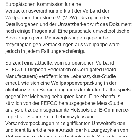
Europäischen Kommission für eine
Verpackungsverordnung erklärt der Verband der
Wellpappen-Industrie e.V. (VDW): Bezüglich der
Detailvorgaben und der Umsetzbarkeit wirft das Dokument
noch einige Fragen auf. Eine pauschale umweltpolitische
Bevorzugung von Mehrweglösungen gegenüber
recyclingfähigen Verpackungen aus Wellpappe wäre
jedoch in jedem Fall ungerechtfertigt.
So zeigt eine aktuelle, vom europäischen Verband
FEFCO (European Federation of Corrugated Board
Manufacturers) veröffentlichte Lebenszyklus-Studie
erneut, wie sich eine Wellpappenverpackung in der
ökobilanziellen Betrachtung eines konkreten Fallbeispiels
gegenüber Mehrweg behaupten kann. Eine ebenfalls
kürzlich von der FEFCO herausgegebene Meta-Studie
analysiert zudem sogenannte Hotspots der E-Commerce-
Logistik – Stationen im Lebenszyklus von
Versandverpackungen mit signifikanten Umwelteffekten –
und identifiziert die reale Anzahl der Nutzungszyklen von
Mehrwegverpackungen als bedeutsamste Stellschraube.