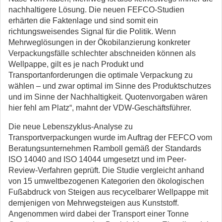
nachhaltigere Lösung. Die neuen FEFCO-Studien
erhärten die Faktenlage und sind somit ein
richtungsweisendes Signal für die Politik. Wenn
Mehrweglösungen in der Ökobilanzierung konkreter
Verpackungsfälle schlechter abschneiden können als
Wellpappe, gilt es je nach Produkt und
Transportanforderungen die optimale Verpackung zu
wählen – und zwar optimal im Sinne des Produktschutzes
und im Sinne der Nachhaltigkeit. Quotenvorgaben wären
hier fehl am Platz“, mahnt der VDW-Geschäftsführer.
Die neue Lebenszyklus-Analyse zu
Transportverpackungen wurde im Auftrag der FEFCO vom
Beratungsunternehmen Ramboll gemäß der Standards
ISO 14040 and ISO 14044 umgesetzt und im Peer-
Review-Verfahren geprüft. Die Studie vergleicht anhand
von 15 umweltbezogenen Kategorien den ökologischen
Fußabdruck von Steigen aus recycelbarer Wellpappe mit
demjenigen von Mehrwegsteigen aus Kunststoff.
Angenommen wird dabei der Transport einer Tonne