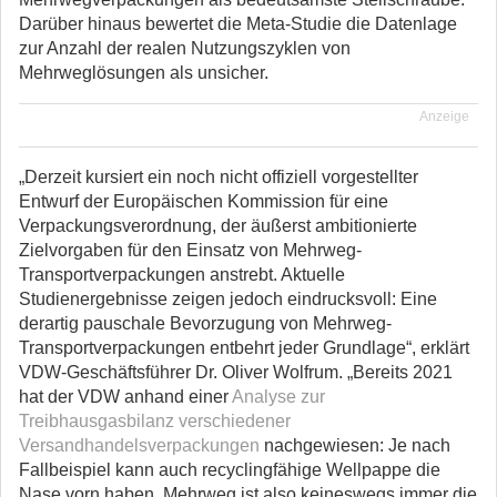
Darüber hinaus bewertet die Meta-Studie die Datenlage
zur Anzahl der realen Nutzungszyklen von
Mehrweglösungen als unsicher.
Anzeige
„Derzeit kursiert ein noch nicht offiziell vorgestellter
Entwurf der Europäischen Kommission für eine
Verpackungsverordnung, der äußerst ambitionierte
Zielvorgaben für den Einsatz von Mehrweg-
Transportverpackungen anstrebt. Aktuelle
Studienergebnisse zeigen jedoch eindrucksvoll: Eine
derartig pauschale Bevorzugung von Mehrweg-
Transportverpackungen entbehrt jeder Grundlage“, erklärt
VDW-Geschäftsführer Dr. Oliver Wolfrum. „Bereits 2021
hat der VDW anhand einer
Analyse zur
Treibhausgasbilanz verschiedener
Versandhandelsverpackungen
nachgewiesen: Je nach
Fallbeispiel kann auch recyclingfähige Wellpappe die
Nase vorn haben, Mehrweg ist also keineswegs immer die