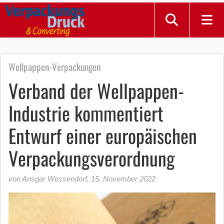
Wellpappen-Verpackungen
Verband der Wellpappen-
Industrie kommentiert
Entwurf einer europäischen
Verpackungsverordnung
von Ansgar Wessendorf
,
15. November 2022