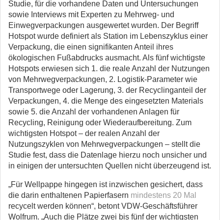
Studie, für die vorhandene Daten und Untersuchungen
sowie Interviews mit Experten zu Mehrweg- und
Einwegverpackungen ausgewertet wurden. Der Begriff
Hotspot wurde definiert als Station im Lebenszyklus einer
Verpackung, die einen signifikanten Anteil ihres
ökologischen Fußabdrucks ausmacht. Als fünf wichtigste
Hotspots erwiesen sich 1. die reale Anzahl der Nutzungen
von Mehrwegverpackungen, 2. Logistik-Parameter wie
Transportwege oder Lagerung, 3. der Recyclinganteil der
Verpackungen, 4. die Menge des eingesetzten Materials
sowie 5. die Anzahl der vorhandenen Anlagen für
Recycling, Reinigung oder Wiederaufbereitung. Zum
wichtigsten Hotspot – der realen Anzahl der
Nutzungszyklen von Mehrwegverpackungen – stellt die
Studie fest, dass die Datenlage hierzu noch unsicher und
in einigen der untersuchten Quellen nicht überzeugend ist.
„Für Wellpappe hingegen ist inzwischen gesichert, dass
die darin enthaltenen Papierfasern
mindestens 20 Mal
recycelt werden können“, betont VDW-Geschäftsführer
Wolfrum. „Auch die Plätze zwei bis fünf der wichtigsten