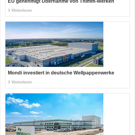
EU genehmigt Übernahme von Thimm-Werken
Weiterlesen
Mondi investiert in deutsche Wellpappenwerke
Weiterlesen