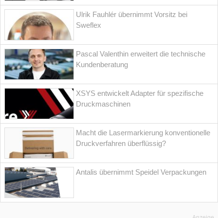
Ulrik Fauhlér übernimmt Vorsitz bei
Sweflex
Pascal Valenthin erweitert die technische
Kundenberatung
XSYS entwickelt Adapter für spezifische
Druckmaschinen
Macht die Lasermarkierung konventionelle
Druckverfahren überflüssig?
Antalis übernimmt Speidel Verpackungen
Anzeige