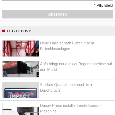
*
Pflichtfeld
Absenden
LETZTE POSTS
Neue Halle schafft Platz für acht
Folienblasanlagen
Agfa bringt neue Inkjet-Bogenmaschine auf
den Markt
Starkes Quartal, aber noch kein
Durchbruch
Dunav Press installiert erste Komori-
Maschine