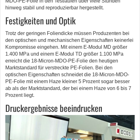
MDO-PE-Folie in den Testläufen über viele Stunden
hinweg stabil und reproduzierbar hergestellt.
Festigkeiten und Optik
Trotz der geringen Foliendicke müssen Produzenten bei
den optischen und mechanischen Eigenschaften keinerlei
Kompromisse eingehen. Mit einem E-Modul MD größer
1.400 MPa und einem E-Modul TD größer 1.100 MPa
erreicht die 18-Micron-MDO-PE-Folie den heutigen
Marktstandard für verstreckte PE-Folien. Bei den
optischen Eigenschaften schneidet die 18-Micron-MDO-
PE-Folie mit einem Haze kleiner 5 Prozent sogar besser
ab als der Marktstandard, der bei einem Haze von 6 bis 7
Prozent liegt.
Druckergebnisse beeindrucken