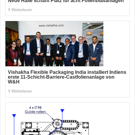
Neue Halle schafft Platz für acht Folienblasanlagen
Weiterlesen
Vishakha Flexible Packaging India installiert Indiens
erste 11-Schicht-Barriere-Castfolienanlage von
W&H
Weiterlesen