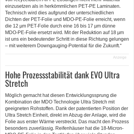
einzusetzen als in herkömmlichen PET-PE Laminaten.
Technisch wird dies aufgrund der unterschiedlichen
Dichten der PET-Folie und MDO-PE-Folie erreicht, wenn
die 12 µm PET-Folie durch eine 16 bis 17 µm dünne
MDO-PE-Folie ersetzt wird. Mit der Reduktion auf 18 µm
ist uns ein bedeutender Schritt in diese Richtung gelungen
– mit weiterem Downgauging-Potential für die Zukunft.“
Anzeige
Hohe Prozessstabilität dank EVO Ultra
Stretch
Möglich gemacht hat diesen Entwicklungssprung die
Kombination der MDO Technologie Ultra Stretch mit
geeigneten Rohstoffen. Dank der patentierten Position der
Ultra Stretch Einheit, direkt im Abzug der Anlage, wird die
Folie aus erster Wärme verstreckt. Das macht den Prozess
besonders zuverlässig. Reifenhäuser hat die 18-Micron-