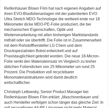
Reifenhäuser Blown Film hat nach eigenen Angaben auf
ihren EVO-Blasfolienanlagen mit der patentierten EVO
Ultra Stretch MDO-Technologie die weltweit erste nur 18
Mikrometer dicke MDO-PE-Folie produziert, die bei
mechanischen Eigenschaften, Optik und
Weiterverarbeitung mit allen bisherigen Marktstandards
mithält oder sie übertrifft.
Die Folie ist in Zusammenarbeit
mit dem Rohstoffhersteller LG Chem und dem
Druckspezialisten Bobst entwickelt und auf
Praxistauglichkeit getestet worden. Die neue 18-Micron-
Folie senkt den Materialeinsatz im Vergleich zu bisher
üblichen Foliendicken von 25 Mikrometer um rund 25
Prozent. Die Produktion voll recyclebarer
Monomaterialstrukturen wird damit deutlich
wirtschaftlicher.
Christoph Lettowsky, Senior Product Manager bei
Reifenhäuser Blown Film erklärt: „Maschinenbauer und
auch Hersteller verfolgen schon länger das gleiche Ziel: In
voll recycelbaren All-PE Lösungen nicht mehr Material