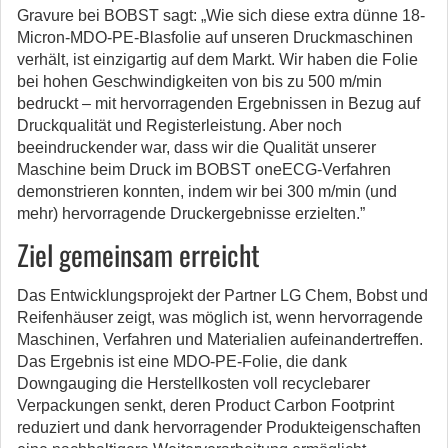
Gravure bei BOBST sagt: „Wie sich diese extra dünne 18-
Micron-MDO-PE-Blasfolie auf unseren Druckmaschinen
verhält, ist einzigartig auf dem Markt. Wir haben die Folie
bei hohen Geschwindigkeiten von bis zu 500 m/min
bedruckt – mit hervorragenden Ergebnissen in Bezug auf
Druckqualität und Registerleistung. Aber noch
beeindruckender war, dass wir die Qualität unserer
Maschine beim Druck im BOBST oneECG-Verfahren
demonstrieren konnten, indem wir bei 300 m/min (und
mehr) hervorragende Druckergebnisse erzielten.”
Ziel gemeinsam erreicht
Das Entwicklungsprojekt der Partner LG Chem, Bobst und
Reifenhäuser zeigt, was möglich ist, wenn hervorragende
Maschinen, Verfahren und Materialien aufeinandertreffen.
Das Ergebnis ist eine MDO-PE-Folie, die dank
Downgauging die Herstellkosten voll recyclebarer
Verpackungen senkt, deren Product Carbon Footprint
reduziert und dank hervorragender Produkteigenschaften