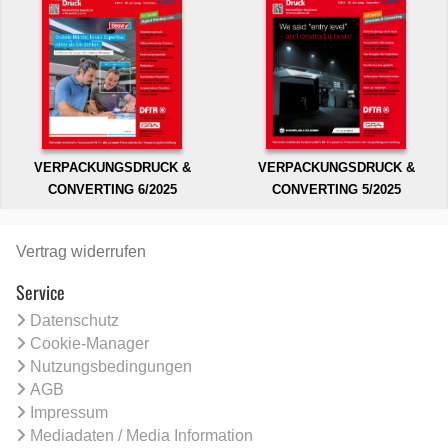
VERPACKUNGSDRUCK &
VERPACKUNGSDRUCK &
CONVERTING 6/2025
CONVERTING 5/2025
Vertrag widerrufen
Service
Datenschutz
Cookie-Manager
Nutzungsbedingungen
AGB
Impressum
Mediadaten / Media Information