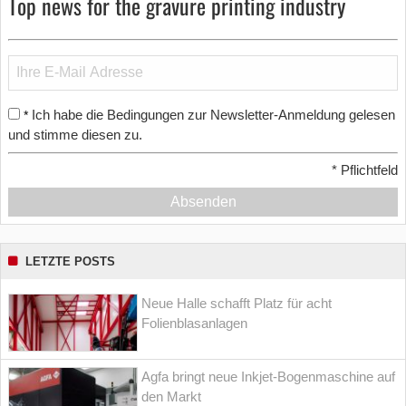
Top news for the gravure printing industry
Ich habe die Bedingungen zur Newsletter-Anmeldung gelesen
*
und stimme diesen zu.
*
Pflichtfeld
Absenden
LETZTE POSTS
Neue Halle schafft Platz für acht
Folienblasanlagen
Agfa bringt neue Inkjet-Bogenmaschine auf
den Markt