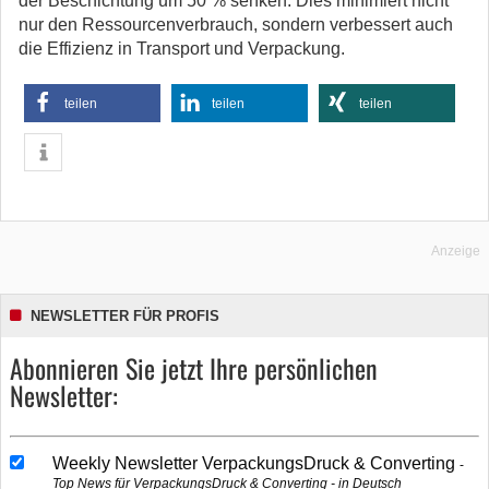
der Beschichtung um 50 % senken. Dies minimiert nicht
nur den Ressourcenverbrauch, sondern verbessert auch
die Effizienz in Transport und Verpackung.
teilen
teilen
teilen
Anzeige
NEWSLETTER FÜR PROFIS
Abonnieren Sie jetzt Ihre persönlichen
Newsletter:
Weekly Newsletter VerpackungsDruck & Converting
Top News für VerpackungsDruck & Converting - in Deutsch