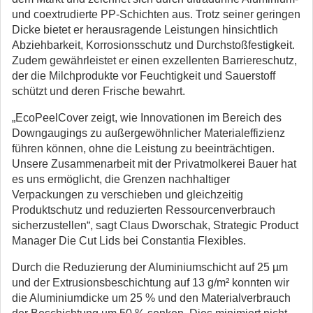
und coextrudierte PP-Schichten aus. Trotz seiner geringen
Dicke bietet er herausragende Leistungen hinsichtlich
Abziehbarkeit, Korrosionsschutz und Durchstoßfestigkeit.
Zudem gewährleistet er einen exzellenten Barriereschutz,
der die Milchprodukte vor Feuchtigkeit und Sauerstoff
schützt und deren Frische bewahrt.
„EcoPeelCover zeigt, wie Innovationen im Bereich des
Downgaugings zu außergewöhnlicher Materialeffizienz
führen können, ohne die Leistung zu beeinträchtigen.
Unsere Zusammenarbeit mit der Privatmolkerei Bauer hat
es uns ermöglicht, die Grenzen nachhaltiger
Verpackungen zu verschieben und gleichzeitig
Produktschutz und reduzierten Ressourcenverbrauch
sicherzustellen“, sagt Claus Dworschak, Strategic Product
Manager Die Cut Lids bei Constantia Flexibles.
Durch die Reduzierung der Aluminiumschicht auf 25 µm
und der Extrusionsbeschichtung auf 13 g/m² konnten wir
die Aluminiumdicke um 25 % und den Materialverbrauch