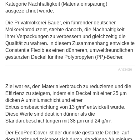
Kategorie Nachhaltigkeit (Materialeinsparung)
ausgezeichnet wurde.
Die Privatmolkerei Bauer, ein führender deutscher
Molkereiproduzent, strebte danach, die Nachhaltigkeit
ihrer Verpackungen zu verbessern und gleichzeitig die
Qualität zu wahren. In diesem Zusammenhang entwickelte
Constantia Flexibles einen dünneren, umweltfreundlichen
gestanzten Deckel für ihre Polypropylen (PP)-Becher.
Anzeige
Ziel war es, den Materialverbrauch zu reduzieren und die
Effizienz zu steigern, indem ein Deckel mit einer 25 µm
dicken Aluminiumschicht und einer
Extrusionsbeschichtung von 13 g/m² entwickelt wurde.
Diese Werte sind deutlich dünner als die
Standardbeschichtungen mit 38 µm und 24 g/m².
Der EcoPeelCover ist der dünnste gestanzte Deckel auf
dem Markt und zeichnet sich durch ultradünne Aluminium-