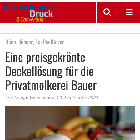
Dünn, dünner, EcoPeelCover
Eine preisgekrönte
Deckellösung für die
Privatmolkerei Bauer
von Ansgar Wessendorf
,
29. September 2024