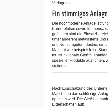
Verfügung.
Ein stimmiges Anlag
Die hochmoderne Anlage ist für
Barrierefolien sowie für monoaxi
gefächert sind die Einsatzbereic
unter anderem metallisierte und 
und Konsumgüterindustrie, ein
Material wie beispielsleise Sta
multifunktionale Gießfolienanlage
spezieller Produkte ausrichten, 
sicherstellt.
Nach Einschätzung des Unterneh
Maschinen das schlüssige Anlag
optimiert wird. Die Gießfolienan
Eigenschaften auf: