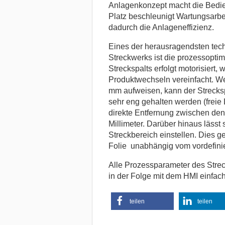
Anlagenkonzept macht die Bedie
Platz beschleunigt Wartungsarbeit
dadurch die Anlageneffizienz.
Eines der herausragendsten tec
Streckwerks ist die prozessopti
Streckspalts erfolgt motorisiert
Produktwechseln vereinfacht. W
mm aufweisen, kann der Strecks
sehr eng gehalten werden (freie
direkte Entfernung zwischen den
Millimeter. Darüber hinaus lässt
Streckbereich einstellen. Dies g
Folie unabhängig vom vordefinie
Alle Prozessparameter des Strec
in der Folge mit dem HMI einfac
teilen
teilen