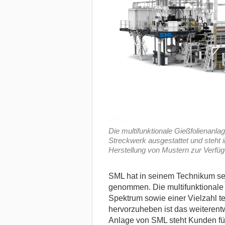
Die multifunktionale Gießfolienanla
Streckwerk ausgestattet und steht
Herstellung von Mustern zur Verfü
SML hat in seinem Technikum sei
genommen. Die multifunktionale A
Spektrum sowie einer Vielzahl t
hervorzuheben ist das weiterent
Anlage von SML steht Kunden für