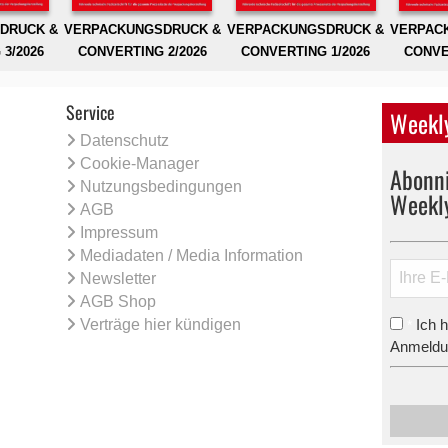
DRUCK &
VERPACKUNGSDRUCK &
VERPACKUNGSDRUCK &
VERPAC
3/2026
CONVERTING 2/2026
CONVERTING 1/2026
CONVE
Service
Weekly
Datenschutz
Cookie-Manager
Abonni
Nutzungsbedingungen
Weekl
AGB
Impressum
Mediadaten / Media Information
Newsletter
AGB Shop
Verträge hier kündigen
Ich 
*
Anmeldun