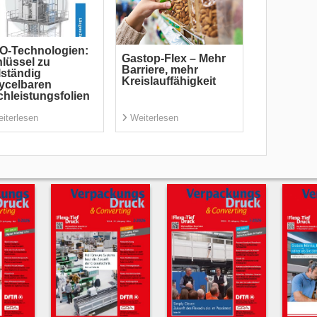
O-Technologien:
Gastop-Flex – Mehr
lüssel zu
Barriere, mehr
lständig
Kreislauffähigkeit
ycelbaren
hleistungsfolien
iterlesen
Weiterlesen