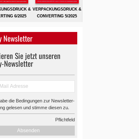
KUNGSDRUCK &
VERPACKUNGSDRUCK &
RTING 6/2025
CONVERTING 5/2025
 Newsletter
eren Sie jetzt unseren
y-Newsletter
habe die Bedingungen zur Newsletter-
g gelesen und stimme diesen zu.
*
Pflichtfeld
Absenden