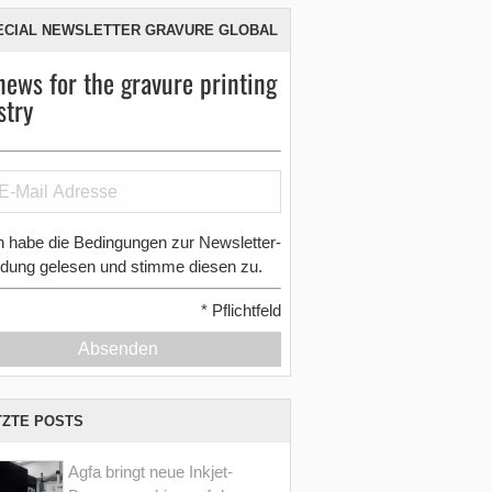
ECIAL NEWSLETTER GRAVURE GLOBAL
news for the gravure printing
stry
h habe die Bedingungen zur Newsletter-
dung gelesen und stimme diesen zu.
*
Pflichtfeld
Absenden
TZTE POSTS
Agfa bringt neue Inkjet-