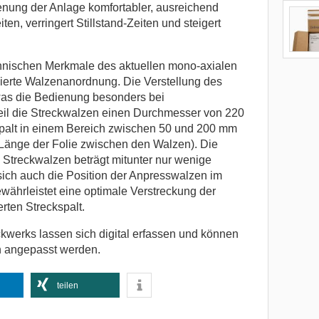
nung der Anlage komfortabler, ausreichend
en, verringert Stillstand-Zeiten und steigert
hnischen Merkmale des aktuellen mono-axialen
mierte Walzenanordnung. Die Verstellung des
, was die Bedienung besonders bei
eil die Streckwalzen einen Durchmesser von 220
palt in einem Bereich zwischen 50 und 200 mm
 Länge der Folie zwischen den Walzen). Die
 Streckwalzen beträgt mitunter nur wenige
 sich auch die Position der Anpresswalzen im
ewährleistet eine optimale Verstreckung der
rten Streckspalt.
kwerks lassen sich digital erfassen und können
h angepasst werden.
teilen