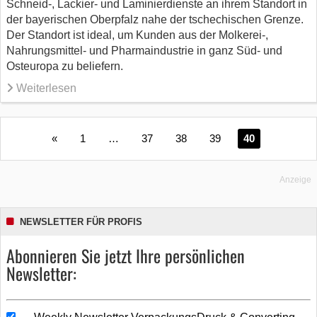
Schneid-, Lackier- und Laminierdienste an ihrem Standort in
der bayerischen Oberpfalz nahe der tschechischen Grenze.
Der Standort ist ideal, um Kunden aus der Molkerei-,
Nahrungsmittel- und Pharmaindustrie in ganz Süd- und
Osteuropa zu beliefern.
Weiterlesen
«
1
…
37
38
39
40
Anzeige
NEWSLETTER FÜR PROFIS
Abonnieren Sie jetzt Ihre persönlichen
Newsletter: