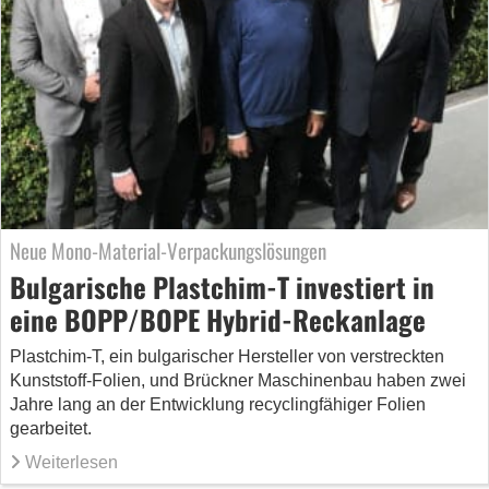
Neue Mono-Material-Verpackungslösungen
Bulgarische Plastchim-T investiert in
eine BOPP/BOPE Hybrid-Reckanlage
Plastchim-T, ein bulgarischer Hersteller von verstreckten
Kunststoff-Folien, und Brückner Maschinenbau haben zwei
Jahre lang an der Entwicklung recyclingfähiger Folien
gearbeitet.
Weiterlesen