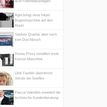
acht Folienblasanlagen
Agfa bringt neue Inkjet-
Bogenmaschine auf den
Markt
Starkes Quartal, aber noch
kein Durchbruch
Dunav Press installiert erste
Komori-Maschine
Ulrik Fauhlér übernimmt
Vorsitz bei Sweflex
Pascal Valenthin erweitert die
technische Kundenberatung