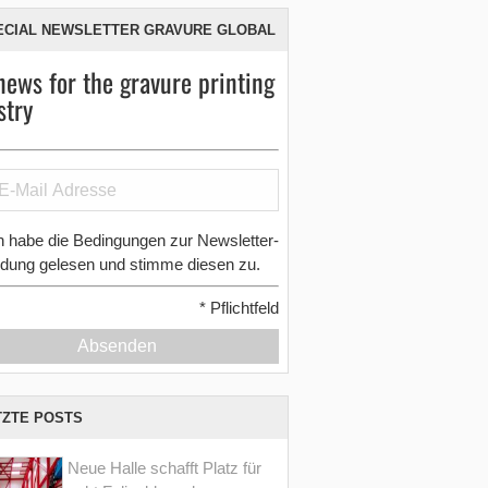
ECIAL NEWSLETTER GRAVURE GLOBAL
news for the gravure printing
stry
h habe die Bedingungen zur Newsletter-
dung gelesen und stimme diesen zu.
*
Pflichtfeld
Absenden
TZTE POSTS
Neue Halle schafft Platz für