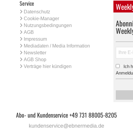
Service
Weekly
Datenschutz
Cookie-Manager
Abonni
Nutzungsbedingungen
Weekl
AGB
Impressum
Mediadaten / Media Information
Newsletter
AGB Shop
Verträge hier kündigen
Ich 
*
Anmeldun
Abo- und Kundenservice +49 731 88005-8205
kundenservice@ebnermedia.de