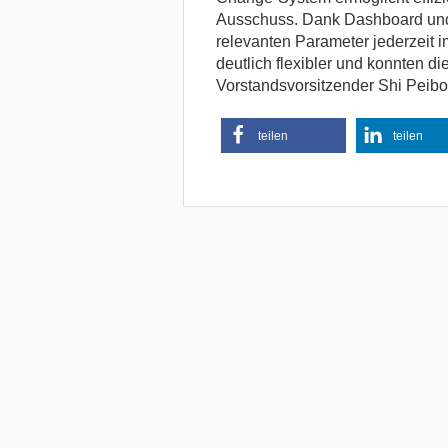
Ausschuss. Dank Dashboard und
relevanten Parameter jederzeit i
deutlich flexibler und konnten di
Vorstandsvorsitzender Shi Peibo
teilen
teilen