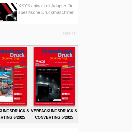
XSYS entwickelt Adapter für
spezifische Druckmaschinen
Anzeige
KUNGSDRUCK &
VERPACKUNGSDRUCK &
RTING 6/2025
CONVERTING 5/2025