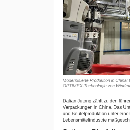
Modernisierte Produktion in China: D
OPTIMEX-Technologie von Windmöl
Dalian Jutong zählt zu den führen
Verpackungen in China. Das Unt
und Beutelproduktion unter einem
Lebensmittelindustrie maßgesch