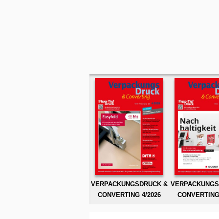
VERPACKUNGSDRUCK &
VERPACKUNGS
CONVERTING 4/2026
CONVERTING 