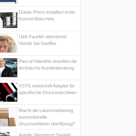
Dunav Press installiert erste
Komori-Maschine
Ulrik Fauhlér übernimmt
Vorsitz bei Sweflex
Pascal Valenthin erweitert die
technische Kundenberatung
XSYS entwickelt Adapter für
spezifische Druckmaschinen
Macht die Lasermarkierung
konventionelle
Druckverfahren überflüssig?
Antalis übernimmt Speidel