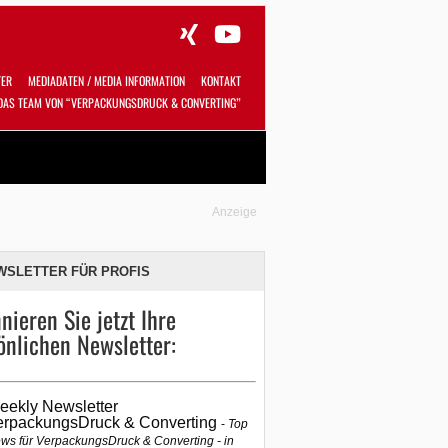
TER
MEDIADATEN / MEDIA INFORMATION
KONTAKT
DAS TEAM VON “VERPACKUNGSDRUCK & CONVERTING”
Alles
Shop
SUCHEN
Anzeige
WSLETTER FÜR PROFIS
nieren Sie jetzt Ihre
önlichen Newsletter:
eekly Newsletter
erpackungsDruck & Converting
Top
ws für VerpackungsDruck & Converting - in