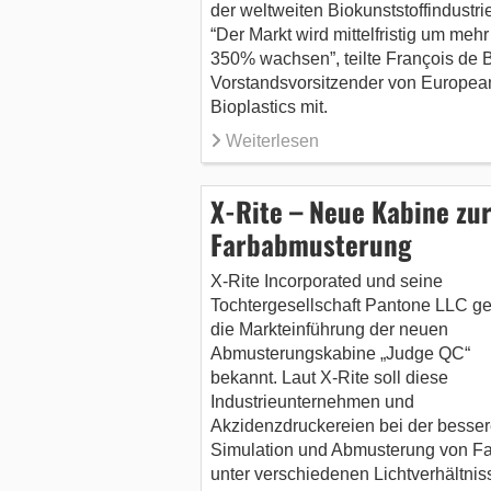
der weltweiten Biokunststoffindustrie 
“Der Markt wird mittelfristig um mehr
350% wachsen”, teilte François de B
Vorstandsvorsitzender von Europea
Bioplastics mit.
Weiterlesen
X-Rite – Neue Kabine zu
Farbabmusterung
X-Rite Incorporated und seine
Tochtergesellschaft Pantone LLC g
die Markteinführung der neuen
Abmusterungskabine „Judge QC“
bekannt. Laut X-Rite soll diese
Industrieunternehmen und
Akzidenzdruckereien bei der besse
Simulation und Abmusterung von F
unter verschiedenen Lichtverhältnis