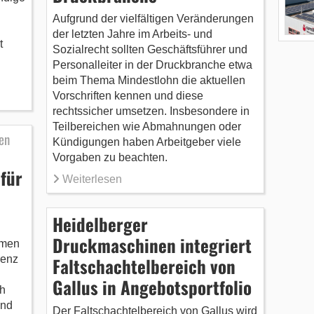
Aufgrund der vielfältigen Veränderungen
der letzten Jahre im Arbeits- und
t
Sozialrecht sollten Geschäftsführer und
Personalleiter in der Druckbranche etwa
beim Thema Mindestlohn die aktuellen
Vorschriften kennen und diese
rechtssicher umsetzen. Insbesondere in
Teilbereichen wie Abmahnungen oder
en
Kündigungen haben Arbeitgeber viele
Vorgaben zu beachten.
für
Weiterlesen
Heidelberger
Druckmaschinen integriert
hmen
renz
Faltschachtelbereich von
Gallus in Angebotsportfolio
h
end
Der Faltschachtelbereich von Gallus wird