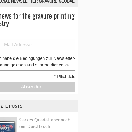
ECIAL NEWSLETTER GRAVURE GLOBAL
news for the gravure printing
stry
h habe die Bedingungen zur Newsletter-
dung gelesen und stimme diesen zu.
*
Pflichtfeld
Absenden
TZTE POSTS
Starkes Quartal, aber noch
kein Durchbruch