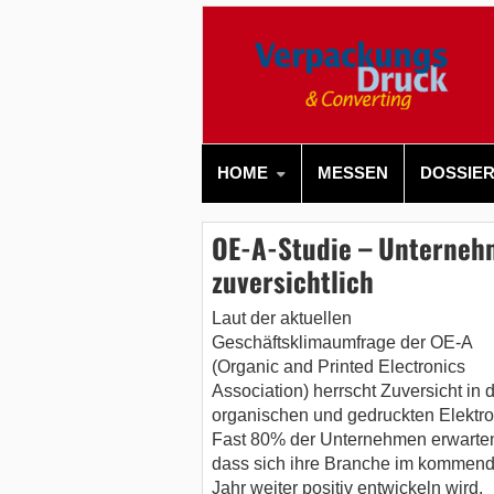
HOME
MESSEN
DOSSIE
OE-A-Studie – Unterne
zuversichtlich
Laut der aktuellen
Geschäftsklimaumfrage der OE-A
(Organic and Printed Electronics
Association) herrscht Zuversicht in 
organischen und gedruckten Elektro
Fast 80% der Unternehmen erwarte
dass sich ihre Branche im kommen
Jahr weiter positiv entwickeln wird.