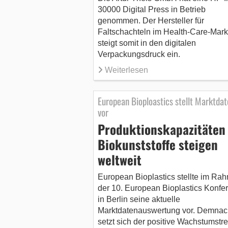
30000 Digital Press in Betrieb
genommen. Der Hersteller für
Faltschachteln im Health-Care-Mark
steigt somit in den digitalen
Verpackungsdruck ein.
Weiterlesen
European Bioploastics stellt Marktdat
vor
Produktionskapazitäten 
Biokunststoffe steigen
weltweit
European Bioplastics stellte im Ra
der 10. European Bioplastics Konfe
in Berlin seine aktuelle
Marktdatenauswertung vor. Demnac
setzt sich der positive Wachstumstr