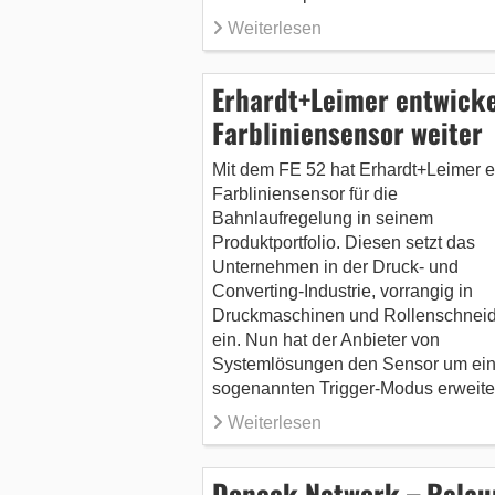
Weiterlesen
Erhardt+Leimer entwicke
Farbliniensensor weiter
Mit dem FE 52 hat Erhardt+Leimer 
Farbliniensensor für die
Bahnlaufregelung in seinem
Produktportfolio. Diesen setzt das
Unternehmen in der Druck- und
Converting-Industrie, vorrangig in
Druckmaschinen und Rollenschnei
ein. Nun hat der Anbieter von
Systemlösungen den Sensor um ei
sogenannten Trigger-Modus erweiter
Weiterlesen
Doneck Network – Relau