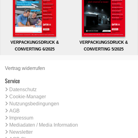
VERPACKUNGSDRUCK &
VERPACKUNGSDRUCK &
CONVERTING 6/2025
CONVERTING 5/2025
Vertrag widerrufen
Service
Datenschutz
Cookie-Manager
Nutzungsbedingungen
AGB
Impressum
Mediadaten / Media Information
Newsletter