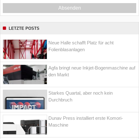
Absenden
LETZTE POSTS
Neue Halle schafft Platz für acht
Folienblasanlagen
Agfa bringt neue Inkjet-Bogenmaschine auf
den Markt
Starkes Quartal, aber noch kein
Durchbruch
Dunav Press installiert erste Komori-
Maschine