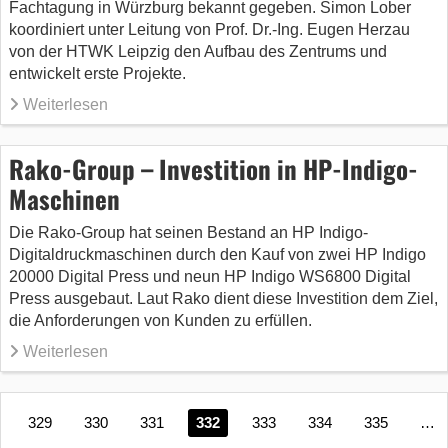
Fachtagung in Würzburg bekannt gegeben. Simon Lober
koordiniert unter Leitung von Prof. Dr.-Ing. Eugen Herzau
von der HTWK Leipzig den Aufbau des Zentrums und
entwickelt erste Projekte.
Weiterlesen
Rako-Group – Investition in HP-Indigo-
Maschinen
Die Rako-Group hat seinen Bestand an HP Indigo-
Digitaldruckmaschinen durch den Kauf von zwei HP Indigo
20000 Digital Press und neun HP Indigo WS6800 Digital
Press ausgebaut. Laut Rako dient diese Investition dem Ziel,
die Anforderungen von Kunden zu erfüllen.
Weiterlesen
329
330
331
332
333
334
335
…