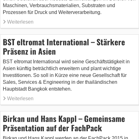
Maschinen, Verbrauchsmaterialien, Substraten und
Prozessen für Druck und Weiterverarbeitung.
Weiterlesen
BST eltromat International – Stärkere
Präsenz in Asien
BST eltromat International wird seine Geschäftstätigkeit in
Asien künftig beträchtlich erweitern und plant wichtige
Investitionen. So soll in Kürze eine neue Gesellschaft für
Sales, Services & Engineering in der thailändischen
Hauptstadt Bangkok entstehen.
Weiterlesen
Birkan und Hans Kappl – Gemeinsame
Präsentation auf der FachPack
Birkan und Hans Kappl werden an der FachPack 2015 in