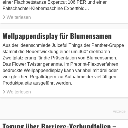
einer Flachbettstanze Expertcut 106 PER und einer
Faltschachtel-Klebemaschine Expertfold…
Weiterlesen
Wellpappendisplay für Blumensamen
Aus der Ideenschmiede Juiceful Things der Panther-Gruppe
stammt die Neuentwicklung einer um 360° drehbaren
Zweitplatzierung für die Präsentation von Blumensamen.
Das Flower Twister genannte, im Preprint-Flexoverfahren
bedruckte Wellpappendisplay kann variabel mit drei oder
vier gleichen Regalträgern zur Aufnahme der vielfältigen
Produktpalette ausgeführt werden.
Weiterlesen
Anzeige
Tagung über Barriere-Verbundfolien –