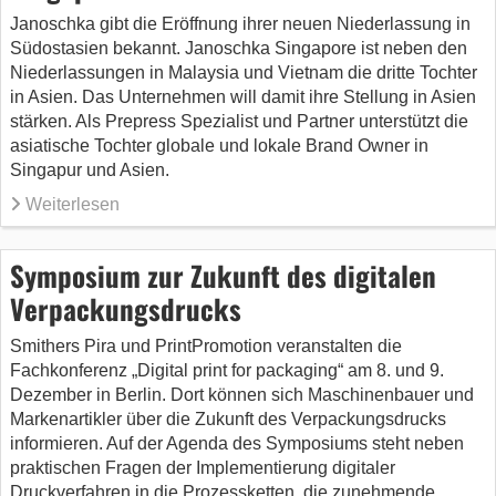
Janoschka gibt die Eröffnung ihrer neuen Niederlassung in
Südostasien bekannt. Janoschka Singapore ist neben den
Niederlassungen in Malaysia und Vietnam die dritte Tochter
in Asien. Das Unternehmen will damit ihre Stellung in Asien
stärken. Als Prepress Spezialist und Partner unterstützt die
asiatische Tochter globale und lokale Brand Owner in
Singapur und Asien.
Weiterlesen
Symposium zur Zukunft des digitalen
Verpackungsdrucks
Smithers Pira und PrintPromotion veranstalten die
Fachkonferenz „Digital print for packaging“ am 8. und 9.
Dezember in Berlin. Dort können sich Maschinenbauer und
Markenartikler über die Zukunft des Verpackungsdrucks
informieren. Auf der Agenda des Symposiums steht neben
praktischen Fragen der Implementierung digitaler
Druckverfahren in die Prozessketten, die zunehmende