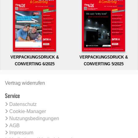
VERPACKUNGSDRUCK &
VERPACKUNGSDRUCK &
CONVERTING 6/2025
CONVERTING 5/2025
Vertrag widerrufen
Service
Datenschutz
Cookie-Manager
Nutzungsbedingungen
AGB
Impressum