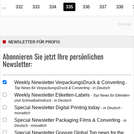
…
332
333
334
335
336
337
338
Anzeige
NEWSLETTER FÜR PROFIS
Abonnieren Sie jetzt Ihre persönlichen
Newsletter:
Weekly Newsletter VerpackungsDruck & Converting
Top News für VerpackungsDruck & Converting - in Deutsch
Weekly Newsletter Etiketten-Labels
Top News für Etiketten-
und Schmalbahndruck - in Deutsch
Special Newsletter Digital Printing today
in Deutsch -
monatlich
Special Newsletter Packaging Films & Converting
in
Deutsch - monatlich
Special Newsletter Gravure Global Top news for the