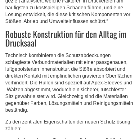
gezielt analysiert, welche Faktoren in Druckereien am
häufigsten zu kostspieligen Schäden führen, und eine
Lösung entwickelt, die diese kritischen Komponenten vor
Stößen, Abrieb und Umwelteinflüssen schützt.“
Robuste Konstruktion für den Alltag im
Drucksaal
Technisch kombinieren die Schutzabdeckungen
schlagfeste Verbundmaterialien mit einer passgenauen,
luftgepolsterten Innenstruktur, die Stöße absorbiert und
direkten Kontakt mit empfindlichen gravierten Oberflächen
verhindert. Die Hüllen sind speziell auf Apex-Sleeves und
-Walzen abgestimmt, wodurch ein sicherer, rutschfester
Sitz gewährleistet wird. Gleichzeitig sind die Materialien
gegenüber Farben, Lösungsmitteln und Reinigungsmitteln
beständig.
Zu den zentralen Eigenschaften der neuen Schutzlösung
zählen: