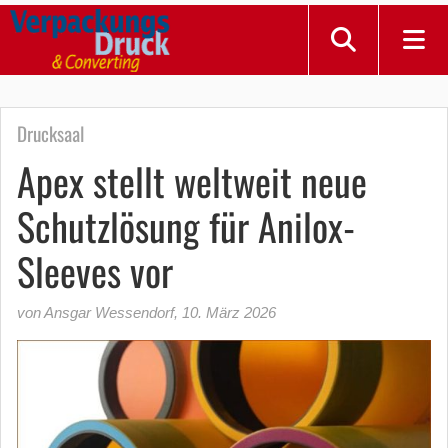
Drucksaal
Apex stellt weltweit neue
Schutzlösung für Anilox-
Sleeves vor
von Ansgar Wessendorf
,
10. März 2026