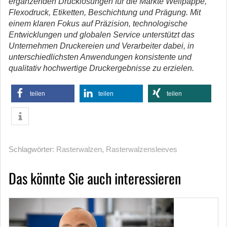
ergänzenden Drucklösungen für die Märkte Wellpappe,
Flexodruck, Etiketten, Beschichtung und Prägung. Mit
einem klaren Fokus auf Präzision, technologische
Entwicklungen und globalen Service unterstützt das
Unternehmen Druckereien und Verarbeiter dabei, in
unterschiedlichsten Anwendungen konsistente und
qualitativ hochwertige Druckergebnisse zu erzielen.
teilen
teilen
teilen
Schlagwörter:
Rasterwalzen
,
Rasterwalzensleeves
Das könnte Sie auch interessieren