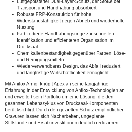
Luftgepolsterter Dual-Layer-Schutz, der Stöße bei
Transport und Handhabung absorbiert
Robuste FRP-Konstruktion für hohe
Widerstandsfähigkeit gegen Abrieb und wiederholte
Nutzung
Farbcodierte Handhabungsringe zur schnellen
Identifikation und effizienteren Organisation im
Drucksaal
Chemikalienbeständigkeit gegenüber Farben, Löse-
und Reinigungsmitteln
Wiederverwendbares Design, das Abfall reduziert
und langfristige Wirtschaftlichkeit ermöglicht
Mit Anilox Armor knüpft Apex an seine langjährige
Erfahrung in der Entwicklung von Anilox-Technologien an
und erweitert sein Portfolio um eine Lösung, die den
gesamten Lebenszyklus von Drucksaal-Komponenten
berücksichtigt. Durch den gezielten Schutz empfindlicher
Gravuren lassen sich Nacharbeiten, ungeplante
Stillstände und Ersatzinvestitionen deutlich reduzieren.