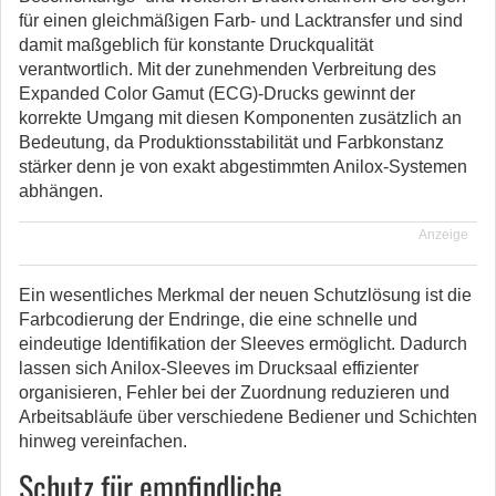
für einen gleichmäßigen Farb- und Lacktransfer und sind
damit maßgeblich für konstante Druckqualität
verantwortlich. Mit der zunehmenden Verbreitung des
Expanded Color Gamut (ECG)-Drucks gewinnt der
korrekte Umgang mit diesen Komponenten zusätzlich an
Bedeutung, da Produktionsstabilität und Farbkonstanz
stärker denn je von exakt abgestimmten Anilox-Systemen
abhängen.
Anzeige
Ein wesentliches Merkmal der neuen Schutzlösung ist die
Farbcodierung der Endringe, die eine schnelle und
eindeutige Identifikation der Sleeves ermöglicht. Dadurch
lassen sich Anilox-Sleeves im Drucksaal effizienter
organisieren, Fehler bei der Zuordnung reduzieren und
Arbeitsabläufe über verschiedene Bediener und Schichten
hinweg vereinfachen.
Schutz für empfindliche