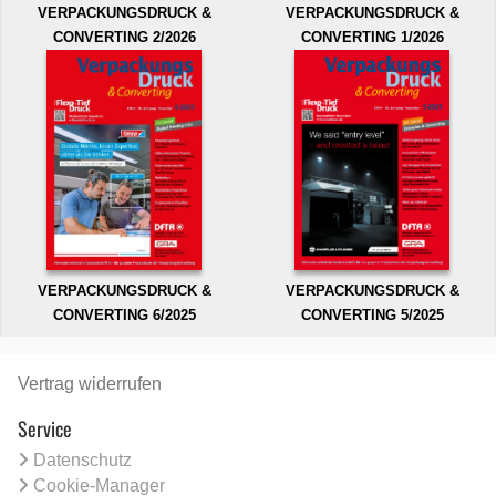
VERPACKUNGSDRUCK &
VERPACKUNGSDRUCK &
CONVERTING 2/2026
CONVERTING 1/2026
VERPACKUNGSDRUCK &
VERPACKUNGSDRUCK &
CONVERTING 6/2025
CONVERTING 5/2025
Vertrag widerrufen
Service
Datenschutz
Cookie-Manager