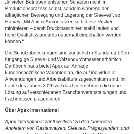
„In vielen Betrieben entstehen Schäden nicht im
Produktionsprozess selbst, sondern während der
alltäglichen Bewegung und Lagerung der Sleeves“, so
Harvey. „Mit Anilox Armor lassen sich diese Risiken
minimieren – damit Druckmaschinen stabil laufen und
hohe Qualitätsstandards dauerhaft eingehalten werden
können.“
Die Schutzabdeckungen sind zunächst in Standardgrößen
für gängige Sleeve- und Walzendurchmesser erhältlich.
Darüber hinaus bietet Apex auf Anfrage
kundenspezifische Varianten an, die auf individuelle
Anwendungen und Arbeitsabläufe zugeschnitten sind. Im
Laufe des Jahres 2026 will das Unternehmen die neue
Lösung auf verschiedenen Branchenveranstaltungen und
Fachmessen präsentieren.
Über Apex International
Apex International zählt weltweit zu den führenden
Anbietern von Rasterwalzen, Sleeves, Prägezylindern und