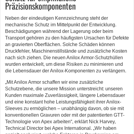
Präzisionskomponenten
Neben der eindeutigen Kennzeichnung steht der
mechanische Schutz im Mittelpunkt der Entwicklung.
Beschädigungen während der Lagerung oder beim
Transport gehören zu den häufigsten Ursachen für Defekte
an gravierten Oberflächen. Solche Schäden können
Druckfehler, Maschinenstillstände und zusätzliche Kosten
nach sich ziehen. Die neuen Anilox Armor-Schutzhüllen
wurden entwickelt, um diese Risiken zu minimieren und
die Lebensdauer der Anilox-Komponenten zu verlängern.
„Mit Anilox Armor schaffen wir eine zusätzliche
Schutzebene, die unsere Mission unterstreicht: unseren
Kunden maximale Zuverlässigkeit, längere Lebensdauer
und eine konstant hohe Leistungsfähigkeit ihrer Anilox-
Sleeves zu ermöglichen – unabhängig davon, ob sie mit
konventionellen Gravuren oder mit der patentierten GTT-
Technologie von Apex arbeiten“, erklärt Nick Harvey,
Technical Director bei Apex International. „Wir haben