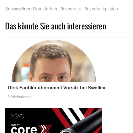
Schlagwörter:
Druckfarben
,
Flexodruck
,
Flexodruckplatten
Das könnte Sie auch interessieren
Ulrik Fauhlér übernimmt Vorsitz bei Sweflex
Weiterlesen