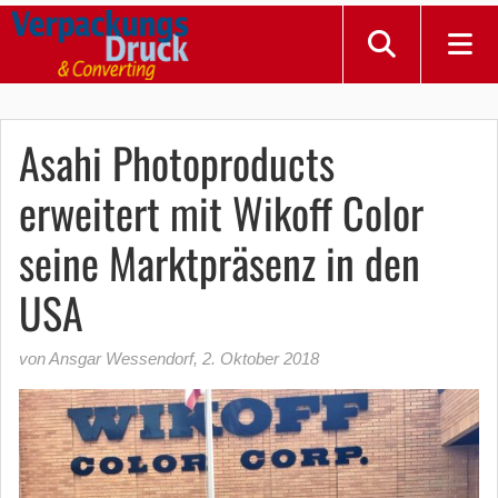
Asahi Photoproducts
erweitert mit Wikoff Color
seine Marktpräsenz in den
USA
von Ansgar Wessendorf
,
2. Oktober 2018