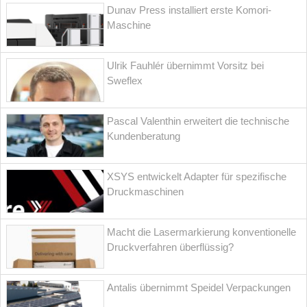
Dunav Press installiert erste Komori-
Maschine
Ulrik Fauhlér übernimmt Vorsitz bei
Sweflex
Pascal Valenthin erweitert die technische
Kundenberatung
XSYS entwickelt Adapter für spezifische
Druckmaschinen
Macht die Lasermarkierung konventionelle
Druckverfahren überflüssig?
Antalis übernimmt Speidel Verpackungen