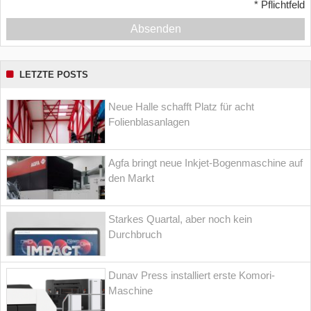
*
Pflichtfeld
Absenden
LETZTE POSTS
Neue Halle schafft Platz für acht
Folienblasanlagen
Agfa bringt neue Inkjet-Bogenmaschine auf
den Markt
Starkes Quartal, aber noch kein
Durchbruch
Dunav Press installiert erste Komori-
Maschine