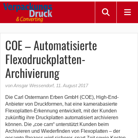
COE – Automatisierte
Flexodruckplatten-
Archivierung
von Ansgar Wessendorf
,
11. August 2017
Die Carl Ostermann Erben GmbH (COE), High-End-
Anbieter von Druckformen, hat eine kamerabasierte
Flexoplatten-Erkennung entwickelt, mit der Kunden
zukünftig ihre Druckplatten automatisiert archivieren
können. Die „coe cam“ unterstützt Kunden beim
Archivieren und Wiederfinden von Flexoplatten – der
gesamte Prozess wird sicherer, spart Zeit sowie Kosten.