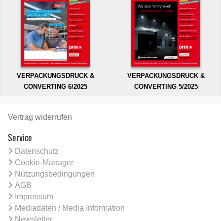
VERPACKUNGSDRUCK &
VERPACKUNGSDRUCK &
CONVERTING 6/2025
CONVERTING 5/2025
Vertrag widerrufen
Service
Datenschutz
Cookie-Manager
Nutzungsbedingungen
AGB
Impressum
Mediadaten / Media Information
Newsletter