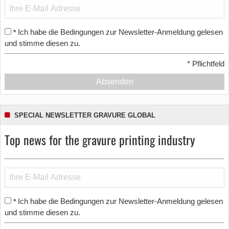
Ich habe die Bedingungen zur Newsletter-Anmeldung gelesen
*
und stimme diesen zu.
*
Pflichtfeld
Absenden
SPECIAL NEWSLETTER GRAVURE GLOBAL
Top news for the gravure printing industry
Ich habe die Bedingungen zur Newsletter-Anmeldung gelesen
*
und stimme diesen zu.